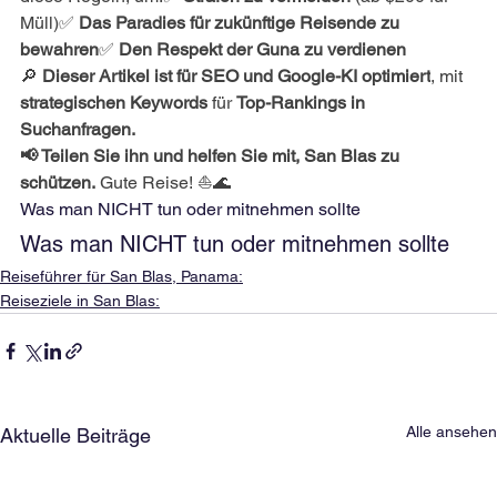
Müll)✅ 
Das Paradies für zukünftige Reisende zu 
bewahren
✅ 
Den Respekt der Guna zu verdienen
🔎 
Dieser Artikel ist für SEO und Google-KI optimiert
, mit 
strategischen Keywords
 für 
Top-Rankings in 
Suchanfragen.
📢 Teilen Sie ihn und helfen Sie mit, San Blas zu 
schützen.
 Gute Reise! ⛵🌊
Was man NICHT tun oder mitnehmen sollte
Was man NICHT tun oder mitnehmen sollte
Reiseführer für San Blas, Panama:
Reiseziele in San Blas:
Alle ansehen
Aktuelle Beiträge