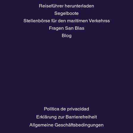
Reiseführer herunterladen
Segelboote
Stellenbörse für den maritimen Verkehrss
Fragen San Blas
Blog
Unternehmen
Tarife und Preise
Zugang für Mitglieder des
Eigentümerclubs
El clima
Reiseführer herunterladen
Stellenbörse für die Schifffahrt
Rechtliche Seiten
Política de privacidad
Erklärung zur Barrierefreiheit
Allgemeine Geschäftsbedingungen