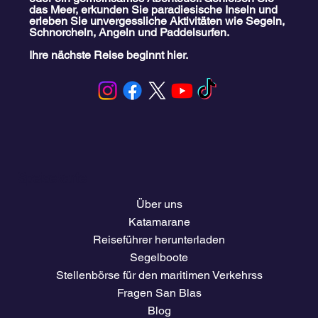
das Meer, erkunden Sie paradiesische Inseln und
erleben Sie unvergessliche Aktivitäten wie Segeln,
Schnorcheln, Angeln und Paddelsurfen.
Ihre nächste Reise beginnt hier.
Speisekarte
Über uns
Katamarane
Reiseführer herunterladen
Segelboote
Stellenbörse für den maritimen Verkehrss
Fragen San Blas
Blog