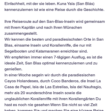
Einfachheit, mit der sie leben. Kuna Yala (San Blás) 
kennenzulernen ist wie eine Reise durch die Geschichte.
Ihre Reiseroute auf den San-Blas-Inseln wird gemeinsam 
mit Ihrem Kapitän und nach Ihren Wünschen 
zusammengestellt.
Wir kennen die besten und paradiesischsten Orte in San 
Blas, einsame Inseln und Korallenriffe, die nur mit 
Segelbooten und Katamaranen erreichbar sind.
Wir empfehlen immer einen 7-tägigen Ausflug, es ist die 
ideale Zeit, San Blas optimal kennenzulernen und zu 
genießen.
In einer Woche segeln wir durch die paradiesischen 
Cayos Holandeses, durch Coco Banderos, die Insel La 
Casa de Papel, Isla de Las Estrellas, Isla del Naufragio, 
mehr als 20 wunderschöne Inseln sowie die 
unglaublichen Korallenriffe mit ihren Korallengärten Du 
hast es noch nie gesehen Wenn Sie nicht so viel Zeit 
haben, kommen Sie und machen Sie eine kürzere Reise. 