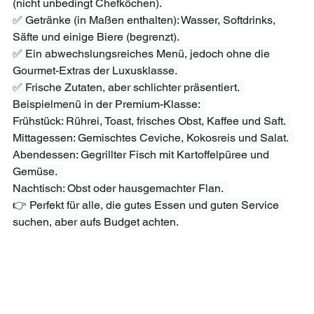
(nicht unbedingt Chefköchen). 
✅ Getränke (in Maßen enthalten): Wasser, Softdrinks, 
Säfte und einige Biere (begrenzt). 
✅ Ein abwechslungsreiches Menü, jedoch ohne die 
Gourmet-Extras der Luxusklasse. 
✅ Frische Zutaten, aber schlichter präsentiert.  
Beispielmenü in der Premium-Klasse:  
Frühstück: Rührei, Toast, frisches Obst, Kaffee und Saft.  
Mittagessen: Gemischtes Ceviche, Kokosreis und Salat.  
Abendessen: Gegrillter Fisch mit Kartoffelpüree und 
Gemüse.  
Nachtisch: Obst oder hausgemachter Flan.  
👉 Perfekt für alle, die gutes Essen und guten Service 
suchen, aber aufs Budget achten.