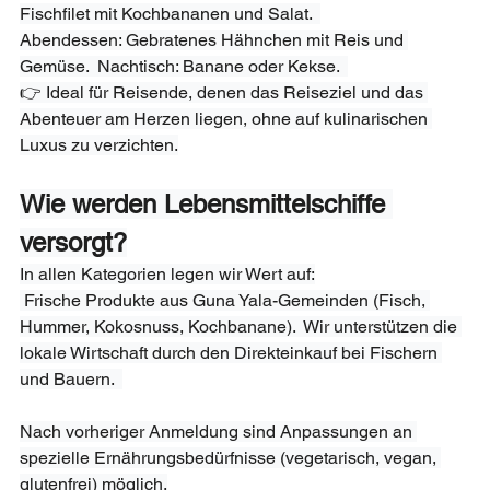
Fischfilet mit Kochbananen und Salat.  
Abendessen: Gebratenes Hähnchen mit Reis und 
Gemüse.  Nachtisch: Banane oder Kekse.  
👉 Ideal für Reisende, denen das Reiseziel und das 
Abenteuer am Herzen liegen, ohne auf kulinarischen 
Luxus zu verzichten.
Wie werden Lebensmittelschiffe 
versorgt?
In allen Kategorien legen wir Wert auf:
 Frische Produkte aus Guna Yala-Gemeinden (Fisch, 
Hummer, Kokosnuss, Kochbanane).  Wir unterstützen die 
lokale Wirtschaft durch den Direkteinkauf bei Fischern 
und Bauern.  
Nach vorheriger Anmeldung sind Anpassungen an 
spezielle Ernährungsbedürfnisse (vegetarisch, vegan, 
glutenfrei) möglich.