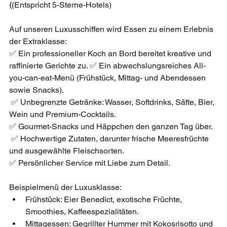
(
(Entspricht 5-Sterne-Hotels)

Auf unseren Luxusschiffen wird Essen zu einem Erlebnis 
der Extraklasse: 
✅ Ein professioneller Koch an Bord bereitet kreative und 
raffinierte Gerichte zu. ✅ Ein abwechslungsreiches All-
you-can-eat-Menü (Frühstück, Mittag- und Abendessen 
sowie Snacks).
 ✅ Unbegrenzte Getränke: Wasser, Softdrinks, Säfte, Bier, 
Wein und Premium-Cocktails. 
✅ Gourmet-Snacks und Häppchen den ganzen Tag über.
 ✅ Hochwertige Zutaten, darunter frische Meeresfrüchte 
und ausgewählte Fleischsorten. 
✅ Persönlicher Service mit Liebe zum Detail.
Beispielmenü der Luxusklasse:
Frühstück: Eier Benedict, exotische Früchte, 
Smoothies, Kaffeespezialitäten.  
Mittagessen: Gegrillter Hummer mit Kokosrisotto und 