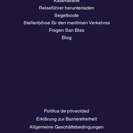
Katamarane
Reiseführer herunterladen
Segelboote
Stellenbörse für den maritimen Verkehrss
Fragen San Blas
Blog
Unternehmen
Tarife und Preise
Zugang für Mitglieder des
Eigentümerclubs
El clima
Reiseführer herunterladen
Stellenbörse für die Schifffahrt
Rechtliche Seiten
Política de privacidad
Erklärung zur Barrierefreiheit
Allgemeine Geschäftsbedingungen