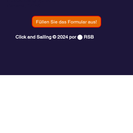
Edificio Cangrejo, 507.
Panamá, 07156
Füllen Sie das Formular aus!
Click and Sailing © 2024 por ⬤ RSB