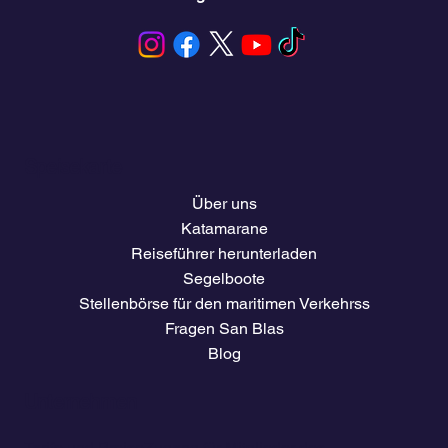
Speisekarte
Über uns
Katamarane
Reiseführer herunterladen
Segelboote
Stellenbörse für den maritimen Verkehrss
Fragen San Blas
Blog
Unternehmen
Tarife und Preise
Zugang für Mitglieder des