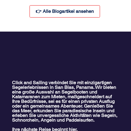
👉 Alle Blogartikel ansehen
Click and Sailing verbindet Sie mit einzigartigen
Segelerlebnissen in San Blas, Panama. Wir bieten
eine große Auswahl an Segelbooten und
Katamaranen zum Mieten, maßgeschneidert auf
Ihre Bedürfnisse, sei es für einen privaten Ausflug
oder ein gemeinsames Abenteuer. Genießen Sie
das Meer, erkunden Sie paradiesische Inseln und
erleben Sie unvergessliche Aktivitäten wie Segeln,
Schnorcheln, Angeln und Paddelsurfen.
Ihre nächste Reise beginnt hier.