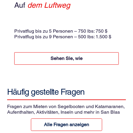
Auf
dem Luftweg
kleines Flugzeug
Gemeinsamer Flug 175 $ pro Person
Privatflug bis zu 5 Personen – 750 lbs: 750 $
Privatflug bis zu 9 Personen – 500 lbs: 1.500 $
pro Fahrt zzgl. 8,5% Steuern
Sehen Sie, wie
Häufig gestellte
Fragen
Fragen zum Mieten von Segelbooten und Katamaranen,
Aufenthalten, Aktivitäten, Inseln und mehr in San Blas
Alle Fragen anzeigen