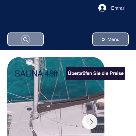
Entrar
Menu
SALINA 48ft
Überprüfen Sie die Preise