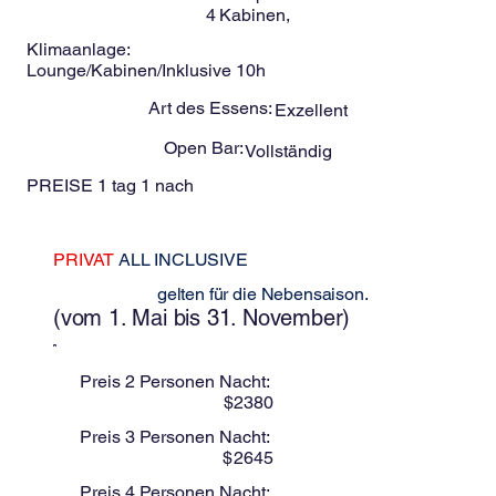
4
Kabinen,
Klimaanlage:
Lounge/Kabinen/Inklusive 10h
Art des Essens:
Exzellent
Open Bar:
Vollständig
PREISE 1 tag 1 nach
PRIVAT
ALL INCLUSIVE
Diese Preise
gelten für die Nebensaison.
(vom 1. Mai bis 31. November)
Preis 2 Personen Nacht:
$
2380
Preis 3 Personen Nacht:
$
2645
Preis 4 Personen Nacht: