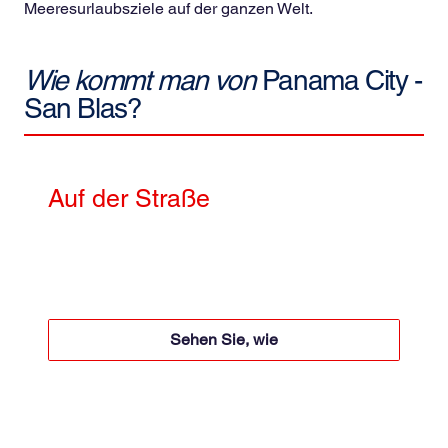
Meeresurlaubsziele auf der ganzen Welt.
Wie kommt man von
Panama City -
San Blas?
Auf der Straße
4x4 + Motorboot
Motorboot 50 $ pro Person für Hin- und Rückfahrt
4x4 + 60 USD pro Person für Hin- und Rückfahrt
Sehen Sie, wie