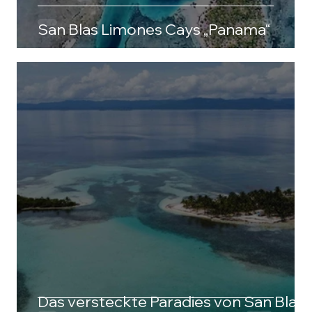
San Blas Limones Cays „Panama“
Das versteckte Paradies von San Blas