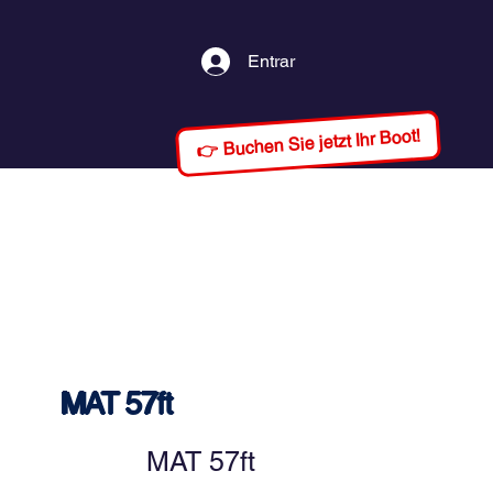
Entrar
👉 Buchen Sie jetzt Ihr Boot!
MAT 57ft
MAT 57ft