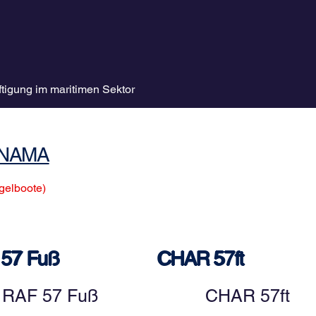
tigung im maritimen Sektor
ANAMA
gelboote)
57 Fuß
CHAR 57ft
RAF 57 Fuß
CHAR 57ft