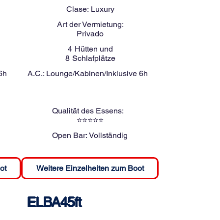
Clase:
Luxury
Art der Vermietung:
Privado
4
Hütten und
8
Schlafplätze
6h
A.C.:
Lounge/Kabinen/Inklusive 6h
Qualität des Essens:
⭐⭐⭐⭐⭐
Open Bar:
Vollständig
ot
Weitere Einzelheiten zum Boot
ELBA45ft