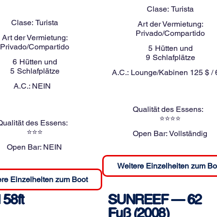
Clase:
Turista
Clase:
Turista
Art der Vermietung:
Privado/Compartido
Art der Vermietung:
Privado/Compartido
5
Hütten und
9
Schlafplätze
6
Hütten und
5
Schlafplätze
A.C.:
Lounge/Kabinen 125 $ / 
A.C.:
NEIN
Qualität des Essens:
⭐⭐⭐⭐
Qualität des Essens:
⭐⭐⭐
Open Bar:
Vollständig
Open Bar:
NEIN
Weitere Einzelheiten zum Bo
re Einzelheiten zum Boot
 58ft
SUNREEF — 62
Fuß (2008)