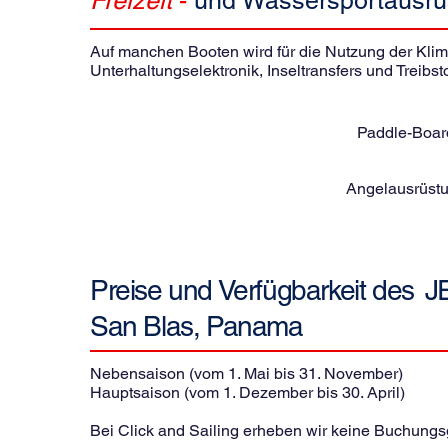
Freizeit
-
und Wassersportausrü
Auf manchen Booten wird für die Nutzung der Klimaa
Unterhaltungselektronik, Inseltransfers und Treibsto
Paddle-Boar
Angelausrüstu
Preise und Verfügbarkeit des
J
San Blas, Panama
Nebensaison (vom 1. Mai bis 31. November)
Hauptsaison (vom 1. Dezember bis 30. April)
Bei Click and Sailing erheben wir keine Buchung