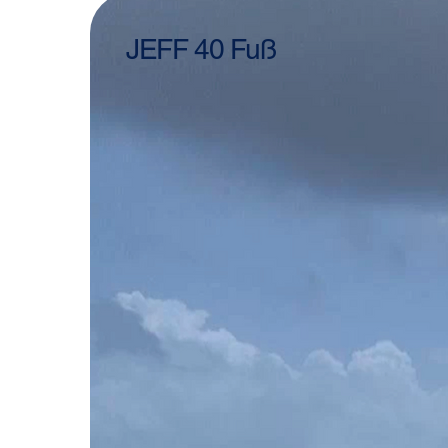
JEFF 40 Fuß