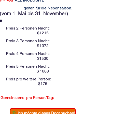
PRIVAT
ALL INCLUSIVE
Diese Preise
gelten für die Nebensaison.
(vom 1. Mai bis 31. November)
Preis 2 Personen Nacht:
$
1215
Preis 3 Personen Nacht:
$
1372
Preis 4 Personen Nacht:
$
1530
Preis 5 Personen Nacht:
$
1688
Preis pro weitere Person:
$
175
Gemeinsame
pro Person/Tag:
$
Ich möchte dieses Boot buchen!