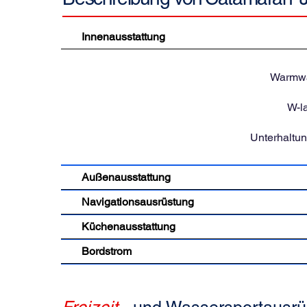
Innenausstattung
Warmwa
W-l
Unterhaltu
Außenausstattung
Navigationsausrüstung
Küchenausstattung
Bordstrom