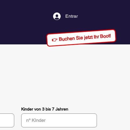
Entrar
👉 Buchen Sie jetzt Ihr Boot!
Kinder von 3 bis 7 Jahren