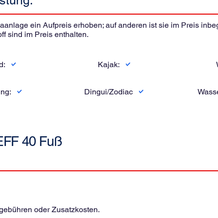
stung:
nlage ein Aufpreis erhoben; auf anderen ist sie im Preis inbegri
ff sind im Preis enthalten.
d:
Kajak:
ng:
Dingui/Zodiac
Wasse
EFF 40 Fuß
sgebühren oder Zusatzkosten.