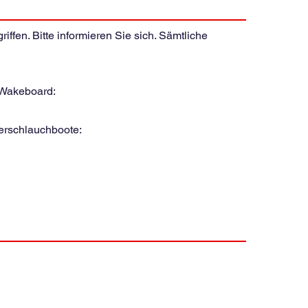
ffen. Bitte informieren Sie sich. Sämtliche
Wakeboard:
rschlauchboote: