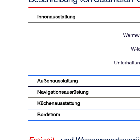
Innenausstattung
Warmwa
W-l
Unterhaltu
Außenausstattung
Navigationsausrüstung
Küchenausstattung
Bordstrom