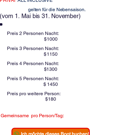
PRIVAT
ALL INCLUSIVE
Diese Preise
gelten für die Nebensaison.
(vom 1. Mai bis 31. November)
Preis 2 Personen Nacht:
$
1000
Preis 3 Personen Nacht:
$
1150
Preis 4 Personen Nacht:
$
1300
Preis 5 Personen Nacht:
$
1450
Preis pro weitere Person:
$
180
Gemeinsame
pro Person/Tag:
$
325
Ich möchte dieses Boot buchen!