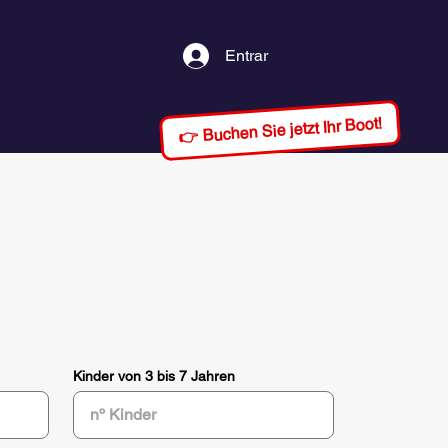
Entrar
👉 Buchen Sie jetzt Ihr Boot!
Kinder von 3 bis 7 Jahren