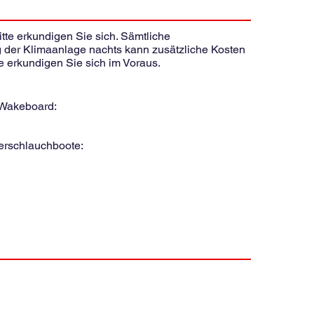
Bitte erkundigen Sie sich. Sämtliche
ung der Klimaanlage nachts kann zusätzliche Kosten
e erkundigen Sie sich im Voraus.
Wakeboard:
rschlauchboote: