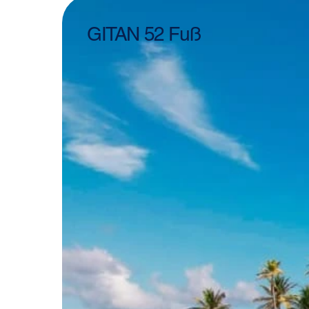
GITAN 52 Fuß