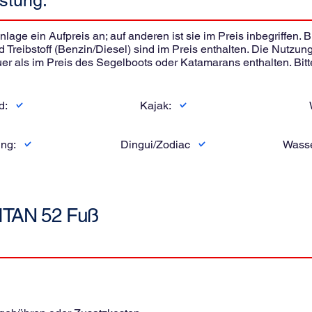
stung:
nlage ein Aufpreis an; auf anderen ist sie im Preis inbegriffen. 
nd Treibstoff (Benzin/Diesel) sind im Preis enthalten. Die Nutz
r als im Preis des Segelboots oder Katamarans enthalten. Bitt
d:
Kajak:
ng:
Dingui/Zodiac
Wasse
ITAN 52 Fuß