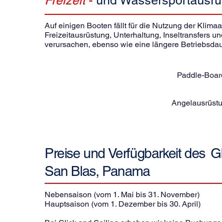
Freizeit
-
und Wassersportausrü
Auf einigen Booten fällt für die Nutzung der Klimaa
Freizeitausrüstung, Unterhaltung, Inseltransfers u
verursachen, ebenso wie eine längere Betriebsdaue
Paddle-Boar
Angelausrüstu
Preise und Verfügbarkeit des
G
San Blas, Panama
Nebensaison (vom 1. Mai bis 31. November)
Hauptsaison (vom 1. Dezember bis 30. April)