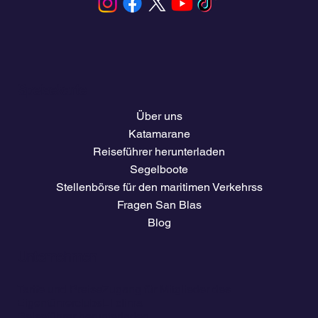
Speisekarte
Über uns
Katamarane
Reiseführer herunterladen
Segelboote
Stellenbörse für den maritimen Verkehrss
Fragen San Blas
Blog
Unternehmen
Tarife und Preise
Zugang für Mitglieder des
Eigentümerclubs
El clima
Reiseführer herunterladen