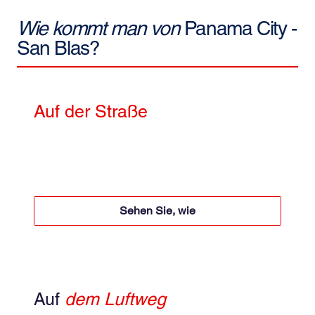
Wie kommt man von
Panama City -
San Blas?
Auf der Straße
4x4 + Motorboot
Motorboot 50 $ pro Person für Hin- und Rückfahrt
4x4 + 60 USD pro Person für Hin- und Rückfahrt
Sehen Sie, wie
Auf
dem Luftweg