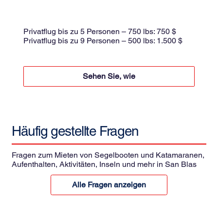
kleines Flugzeug
Gemeinsamer Flug 175 $ pro Person
Privatflug bis zu 5 Personen – 750 lbs: 750 $
Privatflug bis zu 9 Personen – 500 lbs: 1.500 $
pro Fahrt zzgl. 8,5% Steuern
Sehen Sie, wie
Häufig gestellte
Fragen
Fragen zum Mieten von Segelbooten und Katamaranen,
Aufenthalten, Aktivitäten, Inseln und mehr in San Blas
Alle Fragen anzeigen