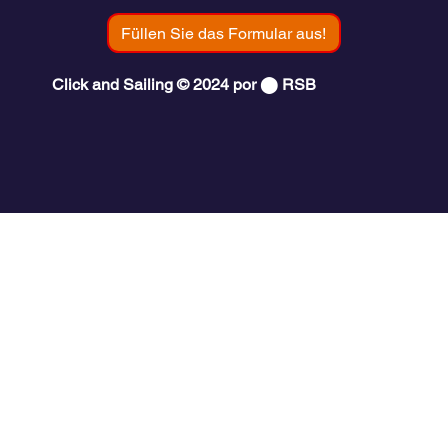
Füllen Sie das Formular aus!
Click and Sailing © 2024 por ⬤ RSB