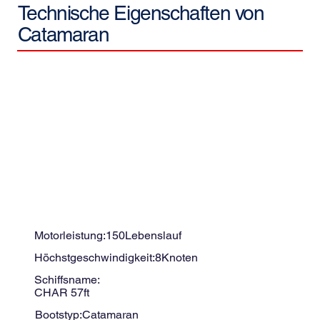
Technische Eigenschaften von
Catamaran
Motorleistung:
150
Lebenslauf
Höchstgeschwindigkeit:
8
Knoten
Schiffsname:
CHAR 57ft
Bootstyp:
Catamaran