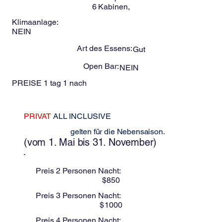
6
Kabinen,
Klimaanlage:
NEIN
Art des Essens:
Gut
Open Bar:
NEIN
PREISE 1 tag 1 nach
PRIVAT
ALL INCLUSIVE
Diese Preise
gelten für die Nebensaison.
(vom 1. Mai bis 31. November)
Preis 2 Personen Nacht:
$
850
Preis 3 Personen Nacht:
$
1000
Preis 4 Personen Nacht: