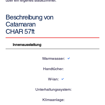
über ein eigenes Badezimmer.
Beschreibung von
Catamaran
CHAR 57ft
Innenausstattung
Warmwasser:
Handtücher:
W-lan:
Unterhaltungssystem:
Klimaanlage: