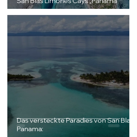
San Blas Limones Cays „Panama“
Das versteckte Paradies von San Blas
Panama: