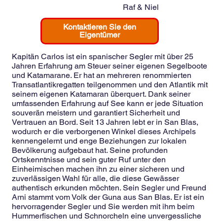
Raf & Niel
Kontaktieren Sie den
Eigentümer
Kapitän Carlos ist ein spanischer Segler mit über 25
Jahren Erfahrung am Steuer seiner eigenen Segelboote
und Katamarane. Er hat an mehreren renommierten
Transatlantikregatten teilgenommen und den Atlantik mit
seinem eigenen Katamaran überquert. Dank seiner
umfassenden Erfahrung auf See kann er jede Situation
souverän meistern und garantiert Sicherheit und
Vertrauen an Bord. Seit 13 Jahren lebt er in San Blas,
wodurch er die verborgenen Winkel dieses Archipels
kennengelernt und enge Beziehungen zur lokalen
Bevölkerung aufgebaut hat. Seine profunden
Ortskenntnisse und sein guter Ruf unter den
Einheimischen machen ihn zu einer sicheren und
zuverlässigen Wahl für alle, die diese Gewässer
authentisch erkunden möchten. Sein Segler und Freund
Arni stammt vom Volk der Guna aus San Blas. Er ist ein
hervorragender Segler und Sie werden mit ihm beim
Hummerfischen und Schnorcheln eine unvergessliche