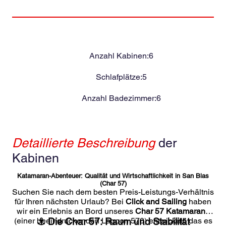
Anzahl Kabinen:
6
Schlafplätze:
5
Anzahl Badezimmer:
6
Detaillierte Beschreibung
der
Kabinen
Katamaran-Abenteuer: Qualität und Wirtschaftlichkeit in San Blas
(Char 57)
Suchen Sie nach dem besten Preis-Leistungs-Verhältnis
für Ihren nächsten Urlaub? Bei
Click and Sailing
haben
wir ein Erlebnis an Bord unseres
Char 57 Katamarans
(einer beeindruckenden Lagoon 570) entwickelt, das es
⚓ Die Char 57: Raum und Stabilität