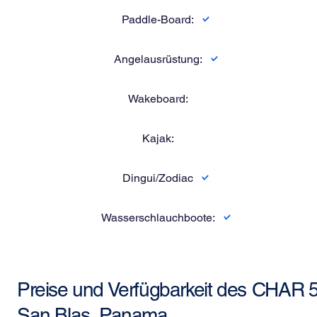
Paddle-Board:
Angelausrüstung:
Wakeboard:
Kajak:
Dingui/Zodiac
Wasserschlauchboote:
Preise und Verfügbarkeit des
CHAR 5
San Blas, Panama