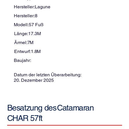
Hersteller:
Lagune
Hersteller:
8
Modell:
57 Fuß
Länge:
17.3
M
Ärmel:
7
M
Entwurf:
1.8
M
Baujahr:
Datum der letzten Überarbeitung:
20. Dezember 2025
Besatzung des
Catamaran
CHAR 57ft