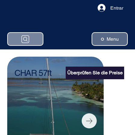
Entrar
Menu
CHAR 57ft
Überprüfen Sie die Preise