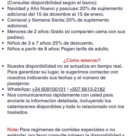
(Consultar disponibilidad según el barco):
Navidad y Año Nuevo y pascuas: 20% de suplemento
adicional del 15 de diciembre al 15 de enero.
Carnaval y Semana Santa: 20% de suplemento
adicional.
Menores de 2 años: Gratis (si comparten cama con sus
padres).
Niños de 3 a 7 años: 25% de descuento.
Niños a partir de 8 años: Pagan tarifa de adulto.
¿Cómo reservar?
Nuestra disponibilidad no se actualiza en tiempo real.
Para garantizar su lugar, le sugerimos contactar con
nosotros indicando sus fechas y el número de
pasajeros:
WhatsApp:
+34 609100101
/
+507 6613-2182
Nos comunicaremos rápidamente con usted para
enviarle la información detallada, incluyendo los
catamaranes disponibles y todo lo relacionado con los
traslados.
Nota
: Para regímenes de comidas especiales o no
estándar, por favor consulte primero la disponibilidad y