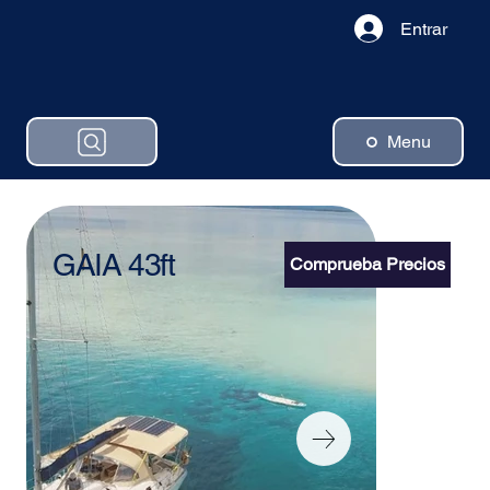
Entrar
Menu
GAIA 43ft
Comprueba Precios