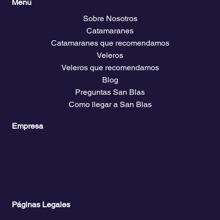
Menu
Sobre Nosotros
Catamaranes
Catamaranes que recomendamos
Veleros
Veleros que recomendamos
Blog
Preguntas San Blas
Como llegar a San Blas
Empresa
Planes y precios
Acceso Club Propietarios
El clima
Descarga guías de viaje
Bolsa de empleo náutico
Páginas Legales