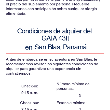
el precio del suplemento por persona. Recuerde
informarnos con anticipación sobre cualquier alergia
alimentaria.
Condiciones de alquiler del
GAIA 43ft
San Blas, Panamá
en
Antes de embarcarse en su aventura en San Blas, le
recomendamos revisar las siguientes condiciones de
alquiler para garantizar una experiencia sin
contratiempos:
Número mínimo de
Check-in:
personas:
9:15 a. m.
2
Check-out:
Estancia mínima:
7:15 a. m.
1