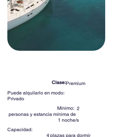
-
4
Personas
GAIA 43ft
Clase:
Premium
Puede alquilarlo en modo:
Privado
Mínimo:
2
personas y estancia mínima de
1
noche/s
Capacidad:
4
plazas para dormir