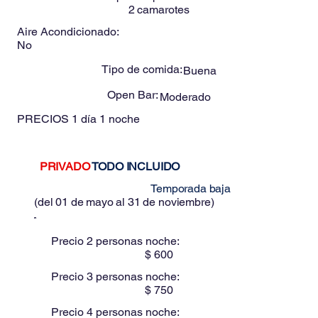
2
camarotes
Aire Acondicionado:
No
Tipo de comida:
Buena
Open Bar:
Moderado
PRECIOS
1 día 1 noche
PRIVADO
TODO INCLUIDO
Estos precios son para:
Temporada baja
(
del 01 de mayo al 31 de noviembre
)
Precio 2 personas noche:
$
600
Precio 3 personas noche:
$
750
Precio 4 personas noche: