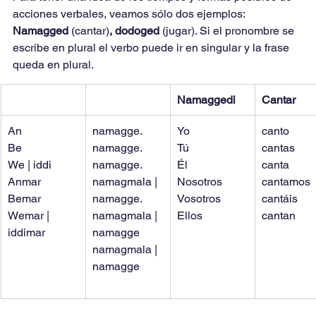
acciones verbales, veamos sólo dos ejemplos: 
Namagged 
(cantar)
, dodoged 
(jugar). Si el pronombre se 
escribe en plural el verbo puede ir en singular y la frase 
queda en plural.
Namaggedi
Cantar
An
namagge.
Yo
canto
Be
namagge.
Tú
cantas
We | iddi
namagge.
Él
canta
Anmar
namagmala | 
Nosotros
cantamos
Bemar
namagge.
Vosotros
cantáis
Wemar | 
namagmala | 
Ellos
cantan
iddimar
namagge
namagmala | 
namagge