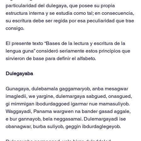
particularidad del dulegaya, que posee su propia 
estructura interna y se estudia como tal; en consecuencia, 
su escritura debe ser regida por esa peculiaridad que trae 
consigo.
El presente texto “Bases de la lectura y escritura de la 
lengua guna” consideró seriamente estos principios que 
sirvieron de base para definir el alfabeto.
Dulegayaba
Gunagaya, dulebamala gaggamaryob, anba mesagwar 
imagledii, we yargine, dulemargaya sabgued, onasgued, 
gi mimmigan ibodurdaggoed igarmar nue mamasuliyob. 
Waggayadi, Panama wargwen na bander gasad aggale, 
e bur gannayob, bela neggasamai. Dulemargayadi ise 
obanagwar, burba suliyob, geggin ibdurdaglegeyob.