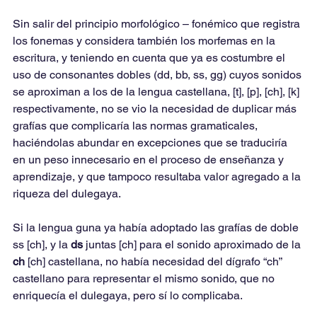
Sin salir del principio morfológico – fonémico que registra 
los fonemas y considera también los morfemas en la 
escritura, y teniendo en cuenta que ya es costumbre el 
uso de consonantes dobles (dd, bb, ss, gg) cuyos sonidos 
se aproximan a los de la lengua castellana, [t], [p], [ch], [k] 
respectivamente, no se vio la necesidad de duplicar más 
grafías que complicaría las normas gramaticales, 
haciéndolas abundar en excepciones que se traduciría 
en un peso innecesario en el proceso de enseñanza y 
aprendizaje, y que tampoco resultaba valor agregado a la 
riqueza del dulegaya.
Si la lengua guna ya había adoptado las grafías de doble 
ss [ch], y la 
ds 
juntas [ch] para el sonido aproximado de la 
ch 
[ch] castellana, no había necesidad del dígrafo “ch” 
castellano para representar el mismo sonido, que no 
enriquecía el dulegaya, pero sí lo complicaba.