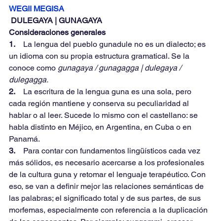
WEGII MEGISA
 DULEGAYA | GUNAGAYA
Consideraciones generales
1.    
La lengua del pueblo gunadule no es un dialecto; es 
un idioma con su propia estructura gramatical. Se la 
conoce como 
gunagaya / gunagagga | dulegaya / 
dulegagga.
2.    
La escritura de la lengua guna es una sola, pero 
cada región mantiene y conserva su peculiaridad al 
hablar o al leer. Sucede lo mismo con el castellano: se 
habla distinto en Méjico, en Argentina, en Cuba o en 
Panamá.
3.    
Para contar con fundamentos lingüísticos cada vez 
más sólidos, es necesario acercarse a los profesionales 
de la cultura guna y retomar el lenguaje terapéutico. Con 
eso, se van a definir mejor las relaciones semánticas de 
las palabras; el significado total y de sus partes, de sus 
morfemas, especialmente con referencia a la duplicación 