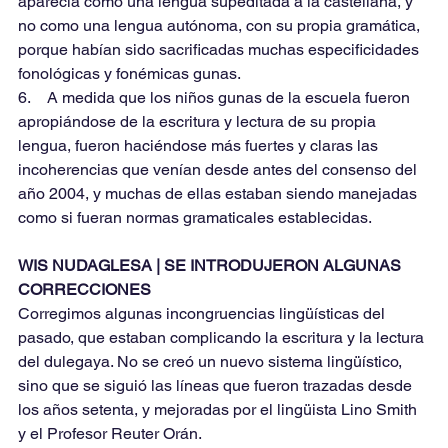
aparecía como una lengua supeditada a la castellana, y 
no como una lengua autónoma, con su propia gramática, 
porque habían sido sacrificadas muchas especificidades 
fonológicas y fonémicas gunas.
6.    A medida que los niños gunas de la escuela fueron 
apropiándose de la escritura y lectura de su propia 
lengua, fueron haciéndose más fuertes y claras las 
incoherencias que venían desde antes del consenso del 
año 2004, y muchas de ellas estaban siendo manejadas 
como si fueran normas gramaticales establecidas.
WIS NUDAGLESA | SE INTRODUJERON ALGUNAS 
CORRECCIONES
Corregimos algunas incongruencias lingüísticas del 
pasado, que estaban complicando la escritura y la lectura 
del dulegaya. No se creó un nuevo sistema lingüístico, 
sino que se siguió las líneas que fueron trazadas desde 
los años setenta, y mejoradas por el lingüista Lino Smith 
y el Profesor Reuter Orán.