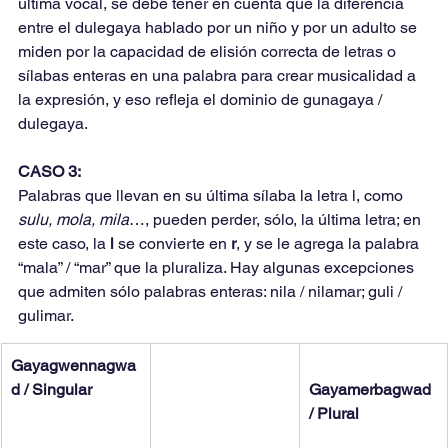
última vocal, se debe tener en cuenta que la diferencia 
entre el dulegaya hablado por un niño y por un adulto se 
miden por la capacidad de elisión correcta de letras o 
sílabas enteras en una palabra para crear musicalidad a 
la expresión, y eso refleja el dominio de gunagaya / 
dulegaya.
CASO 3:
Palabras que llevan en su última sílaba la letra l, como 
sulu, mola, mila
…, pueden perder, sólo, la última letra; en 
este caso, la 
l 
se convierte en 
r
, y se le agrega la palabra 
“mala” / “mar” que la pluraliza. Hay algunas excepciones 
que admiten sólo palabras enteras: nila / nilamar; guli / 
gulimar.
Gayagwennagwa
d / Singular
Gayamerbagwad 
/ Plural