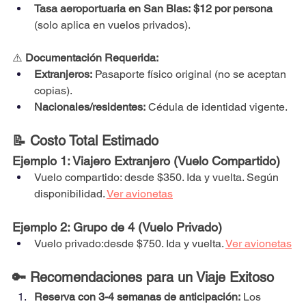
Tasa aeroportuaria en San Blas:
$12 por persona
(solo aplica en vuelos privados).
⚠️ 
Documentación Requerida:
Extranjeros:
 Pasaporte físico original (no se aceptan 
copias).
Nacionales/residentes:
 Cédula de identidad vigente.
📝 Costo Total Estimado
Ejemplo 1: Viajero Extranjero (Vuelo Compartido)
Vuelo compartido: desde $350. Ida y vuelta. Según 
disponibilidad. 
Ver avionetas
Ejemplo 2: Grupo de 4 (Vuelo Privado)
Vuelo privado:desde $750. Ida y vuelta. 
Ver avionetas
🔑 Recomendaciones para un Viaje Exitoso
Reserva con 3-4 semanas de anticipación:
 Los 