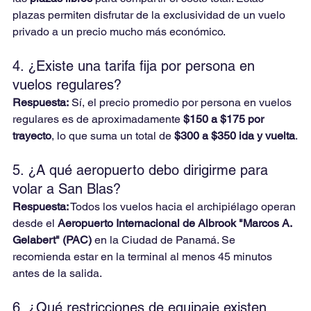
plazas permiten disfrutar de la exclusividad de un vuelo 
privado a un precio mucho más económico.
4. ¿Existe una tarifa fija por persona en 
vuelos regulares?
Respuesta:
 Sí, el precio promedio por persona en vuelos 
regulares es de aproximadamente 
$150 a $175 por 
trayecto
, lo que suma un total de 
$300 a $350 ida y vuelta
.
5. ¿A qué aeropuerto debo dirigirme para 
volar a San Blas?
Respuesta:
 Todos los vuelos hacia el archipiélago operan 
desde el 
Aeropuerto Internacional de Albrook "Marcos A. 
Gelabert" (PAC)
 en la Ciudad de Panamá. Se 
recomienda estar en la terminal al menos 45 minutos 
antes de la salida.
6. ¿Qué restricciones de equipaje existen 