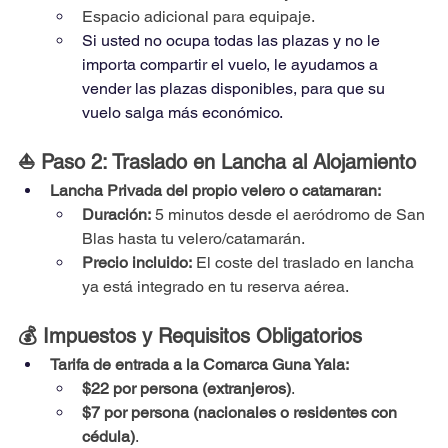
Espacio adicional para equipaje.
Si usted no ocupa todas las plazas y no le 
importa compartir el vuelo, le ayudamos a 
vender las plazas disponibles, para que su 
vuelo salga más económico.
⛵ Paso 2: Traslado en Lancha al Alojamiento
Lancha Privada del propio velero o catamaran:
Duración:
 5 minutos desde el aeródromo de San 
Blas hasta tu velero/catamarán.
Precio incluido:
 El coste del traslado en lancha 
ya está integrado en tu reserva aérea.
💰 Impuestos y Requisitos Obligatorios
Tarifa de entrada a la Comarca Guna Yala:
$22 por persona (extranjeros)
.
$7 por persona (nacionales o residentes con 
cédula)
.