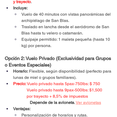
y trayecto
.
Incluye:
Vuelo de 40 minutos con vistas panorámicas del 
archipiélago de San Blas.
Traslado en lancha desde el aeródromo de San 
Blas hasta tu velero o catamarán.
Equipaje permitido: 1 maleta pequeña (hasta 10 
kg) por persona.
Opción 2: Vuelo Privado (Exclusividad para Grupos 
o Eventos Especiales)
Horario:
 Flexible, según disponibilidad (perfecto para 
lunas de miel o grupos familiares).
Precio:
Vuelo privado hasta 5pax-750lbs: $ 750
             Vuelo privado hasta 9pax-500lbs: $1,500
             por trayecto + 8,5% de impuestos
                Depende de la avioneta
. 
Ver avionetas
Ventajas:
Personalización de horarios y rutas.