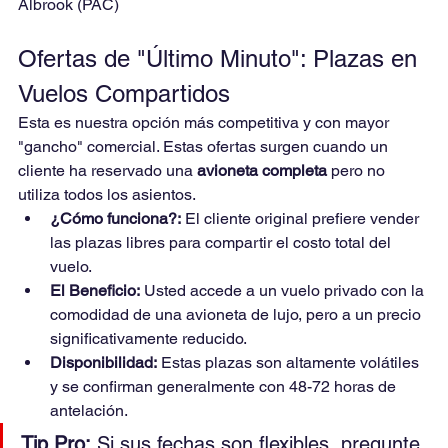
Albrook (PAC)
Ofertas de "Último Minuto": Plazas en 
Vuelos Compartidos
Esta es nuestra opción más competitiva y con mayor 
"gancho" comercial. Estas ofertas surgen cuando un 
cliente ha reservado una 
avioneta completa
 pero no 
utiliza todos los asientos.
¿Cómo funciona?:
 El cliente original prefiere vender 
las plazas libres para compartir el costo total del 
vuelo.
El Beneficio:
 Usted accede a un vuelo privado con la 
comodidad de una avioneta de lujo, pero a un precio 
significativamente reducido.
Disponibilidad:
 Estas plazas son altamente volátiles 
y se confirman generalmente con 48-72 horas de 
antelación.
Tip Pro:
 Si sus fechas son flexibles, pregunte 