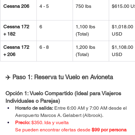
Cessna 206
4 - 5
750 lbs
$615.00 
Cessna 172 
6
1,100 lbs 
$1,018.00 
+ 182
(Total)
USD
Cessna 172 
6 - 8
1,200 lbs 
$1,108.00 
+ 206
(Total)
USD
✈️ Paso 1: Reserva tu Vuelo en Avioneta
Opción 1: Vuelo Compartido (Ideal para Viajeros 
Individuales o Parejas)
Horario de salida:
 Entre 6:00 AM y 7:00 AM desde el 
Aeropuerto Marcos A. Gelabert (Albrook).
Precio:
 $350. Ida y vuelta
Se pueden encontrar ofertas desde
 $99 por persona 