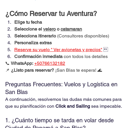
¿Cómo Reservar tu Aventura?
Elige tu fecha
Seleccione el 
velero
 o 
catamaran
Selecciona itinerario
 (Consultores disponibles)
Personaliza extras
Reserve su vuelo " Ver avionetas y precios"
 
Confirmación inmediata
 con todos los detalles
📞 
WhatsApp:
+50766132182
📌 
¿Listo para reservar?
 ¡San Blas te espera! 🌊
Preguntas Frecuentes: Vuelos y Logística en 
San Blas
A continuación, resolvemos las dudas más comunes para 
que su planificación con 
Click and Sailing
 sea impecable.
1. ¿Cuánto tiempo se tarda en volar desde 