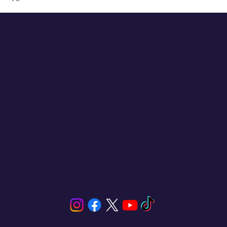
Click and Sailing connects you with unique sailing
experiences in San Blas, Panama. We offer a wide
selection of sailboats and catamarans for rent,
tailored to your needs, whether for a private
getaway or a shared adventure. Enjoy the sea,
explore paradise islands, and experience
unforgettable activities like sailing, snorkeling,
fishing, and stand-up paddleboarding.
Your next voyage starts here.