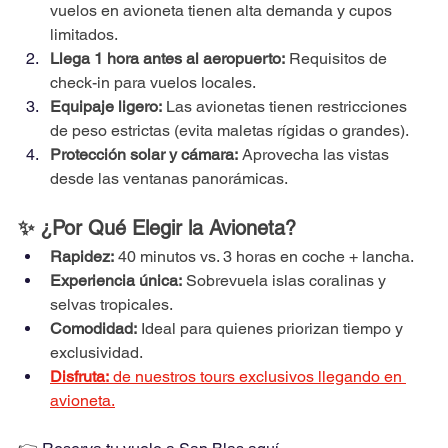
vuelos en avioneta tienen alta demanda y cupos 
limitados.
Llega 1 hora antes al aeropuerto:
 Requisitos de 
check-in para vuelos locales.
Equipaje ligero:
 Las avionetas tienen restricciones 
de peso estrictas (evita maletas rígidas o grandes).
Protección solar y cámara:
 Aprovecha las vistas 
desde las ventanas panorámicas.
✨ ¿Por Qué Elegir la Avioneta?
Rapidez:
 40 minutos vs. 3 horas en coche + lancha.
Experiencia única:
 Sobrevuela islas coralinas y 
selvas tropicales.
Comodidad:
 Ideal para quienes priorizan tiempo y 
exclusividad.
Disfruta:
 de nuestros tours exclusivos llegando en 
avioneta.