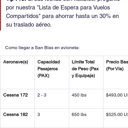
por nuestra "Lista de Espera para Vuelos 
Compartidos" para ahorrar hasta un 30% en 
su traslado aéreo.
Como llegar a San Blas en avioneta:
Aeronave(s)
Capacidad  
Límite Total 
Precio Bas
Pasajeros 
de Peso (Pax 
(Por Vía)
(PAX)
y Equipaje)
Cessna 172
2 - 3
450 lbs
$493.00 
Cessna 182
3
650 lbs
$525.00 