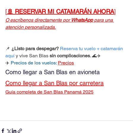
[
🚢 RESERVAR MI CATAMARÁN AHORA
]
O escríbenos directamente por 
WhatsApp
 para una 
atención personalizada.
📌 
¿Listo para despegar?
Reserva tu vuelo + catamarán 
aquí
 y vive San Blas 
sin complicaciones
. 🌊✈️
✈️ 
Precios de los vuelos: 
Precios
Como llegar a San Blas en avioneta
Como llegar a San Blas por carretera
Guía completa de San Blas Panamá 2025