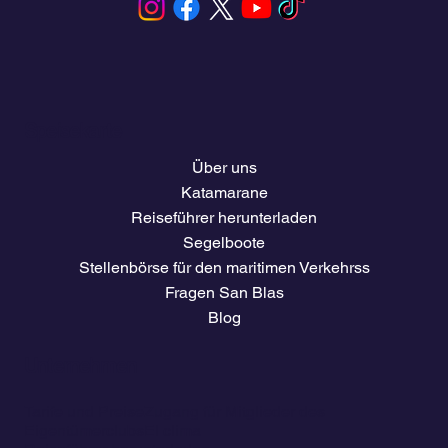
Speisekarte
Über uns
Katamarane
Reiseführer herunterladen
Segelboote
Stellenbörse für den maritimen Verkehrss
Fragen San Blas
Blog
Unternehmen
Tarife und Preise
Zugang für Mitglieder des
Eigentümerclubs
El clima