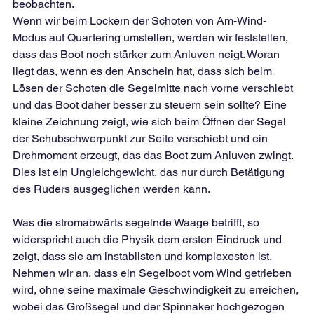
beobachten.
Wenn wir beim Lockern der Schoten von Am-Wind-
Modus auf Quartering umstellen, werden wir feststellen, 
dass das Boot noch stärker zum Anluven neigt. Woran 
liegt das, wenn es den Anschein hat, dass sich beim 
Lösen der Schoten die Segelmitte nach vorne verschiebt 
und das Boot daher besser zu steuern sein sollte? Eine 
kleine Zeichnung zeigt, wie sich beim Öffnen der Segel 
der Schubschwerpunkt zur Seite verschiebt und ein 
Drehmoment erzeugt, das das Boot zum Anluven zwingt. 
Dies ist ein Ungleichgewicht, das nur durch Betätigung 
des Ruders ausgeglichen werden kann.
Was die stromabwärts segelnde Waage betrifft, so 
widerspricht auch die Physik dem ersten Eindruck und 
zeigt, dass sie am instabilsten und komplexesten ist. 
Nehmen wir an, dass ein Segelboot vom Wind getrieben 
wird, ohne seine maximale Geschwindigkeit zu erreichen, 
wobei das Großsegel und der Spinnaker hochgezogen 