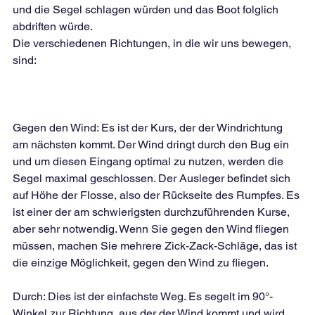
und die Segel schlagen würden und das Boot folglich 
abdriften würde.
Die verschiedenen Richtungen, in die wir uns bewegen, 
sind:
Gegen den Wind: Es ist der Kurs, der der Windrichtung 
am nächsten kommt. Der Wind dringt durch den Bug ein 
und um diesen Eingang optimal zu nutzen, werden die 
Segel maximal geschlossen. Der Ausleger befindet sich 
auf Höhe der Flosse, also der Rückseite des Rumpfes. Es 
ist einer der am schwierigsten durchzuführenden Kurse, 
aber sehr notwendig. Wenn Sie gegen den Wind fliegen 
müssen, machen Sie mehrere Zick-Zack-Schläge, das ist 
die einzige Möglichkeit, gegen den Wind zu fliegen.
Durch: Dies ist der einfachste Weg. Es segelt im 90°-
Winkel zur Richtung, aus der der Wind kommt und wird 