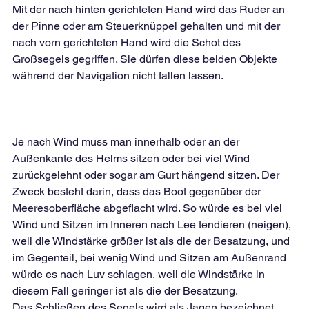
Mit der nach hinten gerichteten Hand wird das Ruder an 
der Pinne oder am Steuerknüppel gehalten und mit der 
nach vorn gerichteten Hand wird die Schot des 
Großsegels gegriffen. Sie dürfen diese beiden Objekte 
während der Navigation nicht fallen lassen.
Je nach Wind muss man innerhalb oder an der 
Außenkante des Helms sitzen oder bei viel Wind 
zurückgelehnt oder sogar am Gurt hängend sitzen. Der 
Zweck besteht darin, dass das Boot gegenüber der 
Meeresoberfläche abgeflacht wird. So würde es bei viel 
Wind und Sitzen im Inneren nach Lee tendieren (neigen), 
weil die Windstärke größer ist als die der Besatzung, und 
im Gegenteil, bei wenig Wind und Sitzen am Außenrand 
würde es nach Luv schlagen, weil die Windstärke in 
diesem Fall geringer ist als die der Besatzung.
Das Schließen des Segels wird als Jagen bezeichnet 