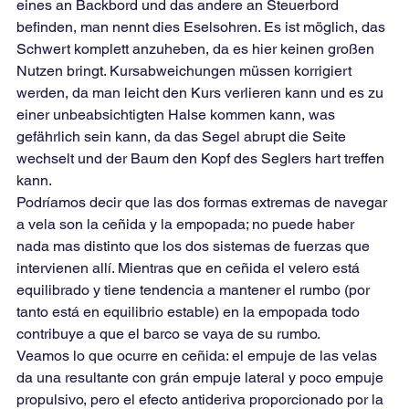
eines an Backbord und das andere an Steuerbord 
befinden, man nennt dies Eselsohren. Es ist möglich, das 
Schwert komplett anzuheben, da es hier keinen großen 
Nutzen bringt. Kursabweichungen müssen korrigiert 
werden, da man leicht den Kurs verlieren kann und es zu 
einer unbeabsichtigten Halse kommen kann, was 
gefährlich sein kann, da das Segel abrupt die Seite 
wechselt und der Baum den Kopf des Seglers hart treffen 
kann.
Podríamos decir que las dos formas extremas de navegar 
a vela son la ceñida y la empopada; no puede haber 
nada mas distinto que los dos sistemas de fuerzas que 
intervienen allí. Mientras que en ceñida el velero está 
equilibrado y tiene tendencia a mantener el rumbo (por 
tanto está en equilibrio estable) en la empopada todo 
contribuye a que el barco se vaya de su rumbo.
Veamos lo que ocurre en ceñida: el empuje de las velas 
da una resultante con grán empuje lateral y poco empuje 
propulsivo, pero el efecto antideriva proporcionado por la 