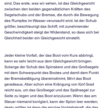
sind. Das erste, was wir sehen, ist das Gleichgewicht 
zwischen den beiden gegensätzlichen Kräften des 
Segelschubs und der Bremse, die durch die Bewegung 
des Rumpfes im Wasser verursacht wird. Ist der Schub 
größer, beschleunigt das Schiff, mit zunehmender 
Geschwindigkeit steigt der Widerstand, so dass sich bei 
Gleichheit beider ein Gleichgewicht einstellt.
Jeder kleine Vorfall, der das Boot vom Kurs abbringt, 
kann es sehr leicht aus dem Gleichgewicht bringen. 
Solange der Schub des Spinakers und des Großsegels 
mit dem Schwerpunkt des Bootes und damit dem Punkt 
der Bremsbetätigung übereinstimmt, fährt das Boot 
geradeaus. Aber schon eine Krängung von fünf Grad 
reicht aus, um das Großsegel und das Spähsegel zur 
Seite zu legen und das Boot anzuluven. Wenn das am 
Steuer niemand korrigiert, kann der Spion leer werden; 
desto größer ist dann die einzige Vortriebskraft, die das 