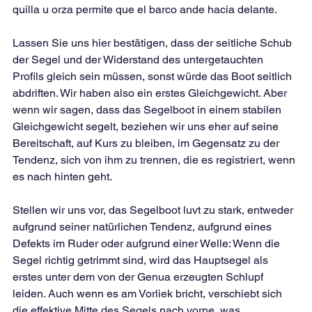
quilla u orza permite que el barco ande hacia delante.
Lassen Sie uns hier bestätigen, dass der seitliche Schub 
der Segel und der Widerstand des untergetauchten 
Profils gleich sein müssen, sonst würde das Boot seitlich 
abdriften. Wir haben also ein erstes Gleichgewicht. Aber 
wenn wir sagen, dass das Segelboot in einem stabilen 
Gleichgewicht segelt, beziehen wir uns eher auf seine 
Bereitschaft, auf Kurs zu bleiben, im Gegensatz zu der 
Tendenz, sich von ihm zu trennen, die es registriert, wenn 
es nach hinten geht.
Stellen wir uns vor, das Segelboot luvt zu stark, entweder 
aufgrund seiner natürlichen Tendenz, aufgrund eines 
Defekts im Ruder oder aufgrund einer Welle: Wenn die 
Segel richtig getrimmt sind, wird das Hauptsegel als 
erstes unter dem von der Genua erzeugten Schlupf 
leiden. Auch wenn es am Vorliek bricht, verschiebt sich 
die effektive Mitte des Segels nach vorne, was 