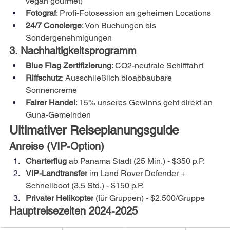
vegan gourmet)
Fotograf
: Profi-Fotosession an geheimen Locations
24/7 Concierge
: Von Buchungen bis 
Sondergenehmigungen
3. Nachhaltigkeitsprogramm
Blue Flag Zertifizierung
: CO2-neutrale Schifffahrt
Riffschutz
: Ausschließlich bioabbaubare 
Sonnencreme
Fairer Handel
: 15% unseres Gewinns geht direkt an 
Guna-Gemeinden
Ultimativer Reiseplanungsguide
Anreise (VIP-Option)
Charterflug
 ab Panama Stadt (25 Min.) - $350 p.P.
VIP-Landtransfer
 im Land Rover Defender + 
Schnellboot (3,5 Std.) - $150 p.P.
Privater Helikopter
 (für Gruppen) - $2.500/Gruppe
Hauptreisezeiten 2024-2025