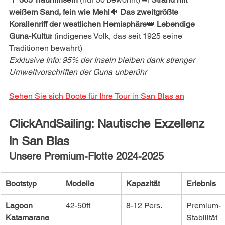
weißem Sand, fein wie Mehl
🐠 
Das zweitgrößte 
Korallenriff der westlichen Hemisphäre
👑 
Lebendige 
Guna-Kultur
 (indigenes Volk, das seit 1925 seine 
Traditionen bewahrt)
Exklusive Info: 95% der Inseln bleiben dank strenger 
Umweltvorschriften der Guna unberühr
Sehen Sie sich Boote für Ihre Tour in San Blas an
ClickAndSailing: Nautische Exzellenz 
in San Blas
Unsere Premium-Flotte 2024-2025
Bootstyp
Modelle
Kapazität
Erlebnis
Lagoon 
42-50ft
8-12 Pers.
Premium-
Katamarane
Stabilität