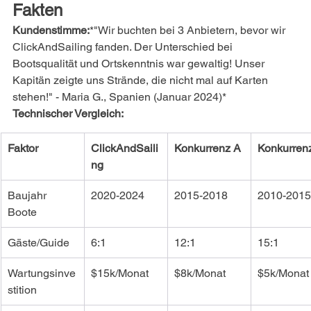
Fakten
Kundenstimme:
*"Wir buchten bei 3 Anbietern, bevor wir 
ClickAndSailing fanden. Der Unterschied bei 
Bootsqualität und Ortskenntnis war gewaltig! Unser 
Kapitän zeigte uns Strände, die nicht mal auf Karten 
stehen!" - Maria G., Spanien (Januar 2024)*
Technischer Vergleich:
Faktor
ClickAndSaili
Konkurrenz A
Konkurren
ng
Baujahr 
2020-2024
2015-2018
2010-2015
Boote
Gäste/Guide
6:1
12:1
15:1
Wartungsinve
$15k/Monat
$8k/Monat
$5k/Monat
stition