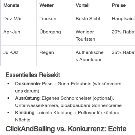
Monate
Wetter
Vorteil
Preise
Dez-Mär
Trocken
Beste Sicht
Hauptsais
Apr-Jun
Übergang
Weniger 
20% Rabat
Touristen
Jul-Okt
Regen
Authentische
35% Rabat
s Abenteuer
Essentielles Reisekit
Dokumente
: Pass + Guna-Erlaubnis (wir kümmern 
uns darum)
Ausrüstung
: Eigenes Schnorchelset (optional), 
Unterwasserkamera, bioabbaubare Sonnencreme
Kleidung
: Leichte Kleidung + Pullover für kühlere 
Nächte
ClickAndSailing vs. Konkurrenz: Echte 