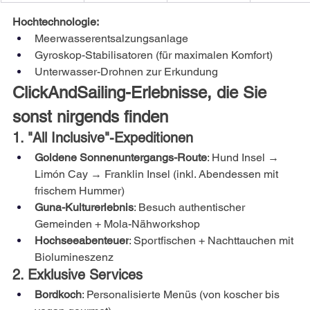
Hochtechnologie:
Meerwasserentsalzungsanlage
Gyroskop-Stabilisatoren (für maximalen Komfort)
Unterwasser-Drohnen zur Erkundung
ClickAndSailing-Erlebnisse, die Sie 
sonst nirgends finden
1. "All Inclusive"-Expeditionen
Goldene Sonnenuntergangs-Route
: Hund Insel → 
Limón Cay → Franklin Insel (inkl. Abendessen mit 
frischem Hummer)
Guna-Kulturerlebnis
: Besuch authentischer 
Gemeinden + Mola-Nähworkshop
Hochseeabenteuer
: Sportfischen + Nachttauchen mit 
Biolumineszenz
2. Exklusive Services
Bordkoch
: Personalisierte Menüs (von koscher bis 