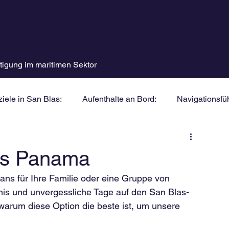
tigung im maritimen Sektor
iele in San Blas:
Aufenthalte an Bord:
Navigationsfüh
las Panama
ns für Ihre Familie oder eine Gruppe von 
bnis und unvergessliche Tage auf den San Blas-
 warum diese Option die beste ist, um unsere 