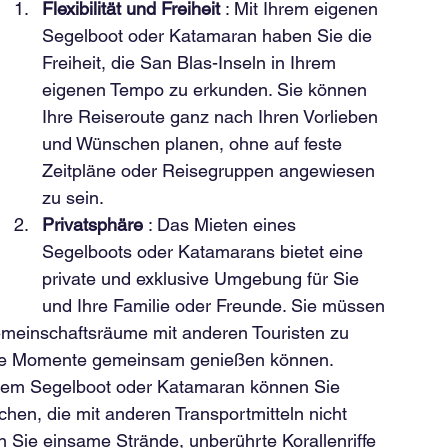
Flexibilität und Freiheit
 : Mit Ihrem eigenen 
Segelboot oder Katamaran haben Sie die 
Freiheit, die San Blas-Inseln in Ihrem 
eigenen Tempo zu erkunden. Sie können 
Ihre Reiseroute ganz nach Ihren Vorlieben 
und Wünschen planen, ohne auf feste 
Zeitpläne oder Reisegruppen angewiesen 
zu sein.
Privatsphäre
 : Das Mieten eines 
Segelboots oder Katamarans bietet eine 
private und exklusive Umgebung für Sie 
und Ihre Familie oder Freunde. Sie müssen 
meinschaftsräume mit anderen Touristen zu 
dere Momente gemeinsam genießen können.
einem Segelboot oder Katamaran können Sie 
en, die mit anderen Transportmitteln nicht 
n Sie einsame Strände, unberührte Korallenriffe 