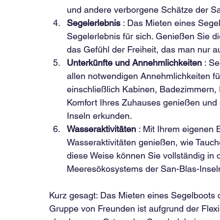
und andere verborgene Schätze der Sa
Segelerlebnis
 : Das Mieten eines Segel
Segelerlebnis für sich. Genießen Sie 
das Gefühl der Freiheit, das man nur a
Unterkünfte und Annehmlichkeiten
 : S
allen notwendigen Annehmlichkeiten für
einschließlich Kabinen, Badezimmern,
Komfort Ihres Zuhauses genießen und g
Inseln erkunden.
Wasseraktivitäten
 : Mit Ihrem eigenen 
Wasseraktivitäten genießen, wie Tauch
diese Weise können Sie vollständig in d
Meeresökosystems der San-Blas-Inseln
Kurz gesagt: Das Mieten eines Segelboots o
Gruppe von Freunden ist aufgrund der Flexib