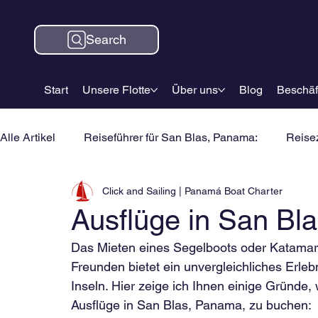
Search
Start
Unsere Flotte
Über uns
Blog
Beschäf
Alle Artikel
Reiseführer für San Blas, Panama:
Reisez
Click and Sailing | Panamá Boat Charter
Ausflüge in San B
Das Mieten eines Segelboots oder Katamara
Freunden bietet ein unvergleichliches Erle
Inseln. Hier zeige ich Ihnen einige Gründe,
Ausflüge in San Blas, Panama, zu buchen: