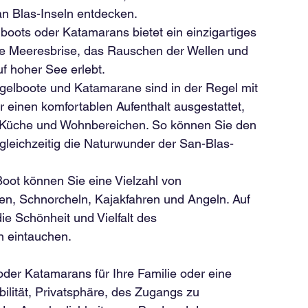
n Blas-Inseln entdecken.
boots oder Katamarans bietet ein einzigartiges 
die Meeresbrise, das Rauschen der Wellen und 
uf hoher See erlebt.
egelboote und Katamarane sind in der Regel mit 
 einen komfortablen Aufenthalt ausgestattet, 
 Küche und Wohnbereichen. So können Sie den 
leichzeitig die Naturwunder der San-Blas-
Boot können Sie eine Vielzahl von 
en, Schnorcheln, Kajakfahren und Angeln. Auf 
ie Schönheit und Vielfalt des 
 eintauchen.
der Katamarans für Ihre Familie oder eine 
ilität, Privatsphäre, des Zugangs zu 