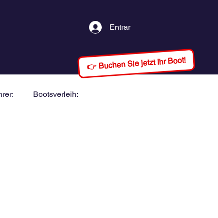
Entrar
👉 Buchen Sie jetzt Ihr Boot!
rer:
Bootsverleih: