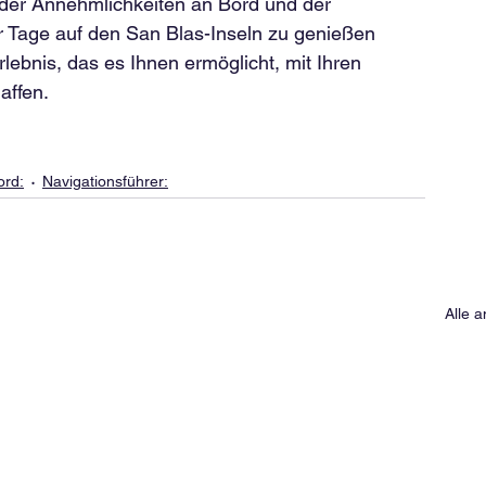
der Annehmlichkeiten an Bord und der 
r Tage auf den San Blas-Inseln zu genießen 
rlebnis, das es Ihnen ermöglicht, mit Ihren 
affen.
ord:
Navigationsführer:
Alle 