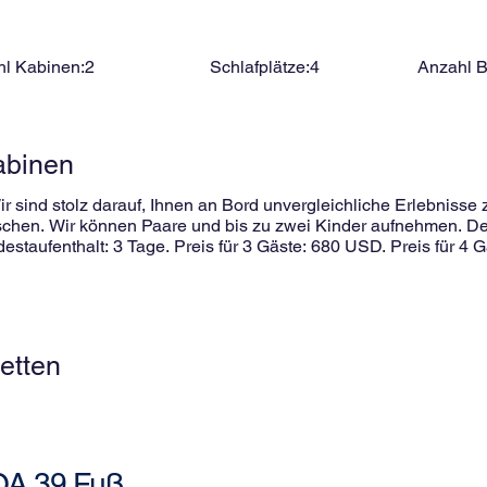
l Kabinen:
2
Schlafplätze:
4
Anzahl 
abinen
sind stolz darauf, Ihnen an Bord unvergleichliche Erlebnisse zu
chen. Wir können Paare und bis zu zwei Kinder aufnehmen. Der
destaufenthalt: 3 Tage. Preis für 3 Gäste: 680 USD. Preis für 4
etten
A 39 Fuß