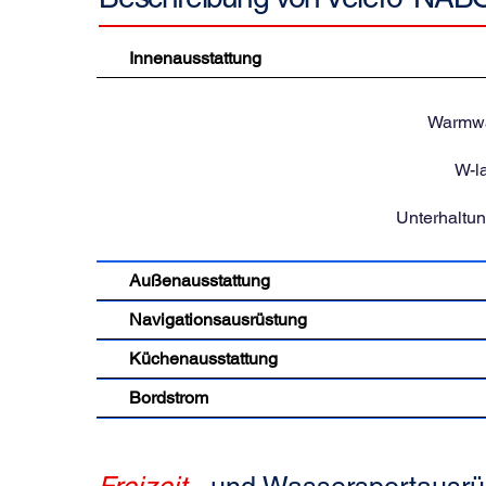
Innenausstattung
Warmwa
W-l
Unterhaltu
Außenausstattung
Navigationsausrüstung
Küchenausstattung
Bordstrom