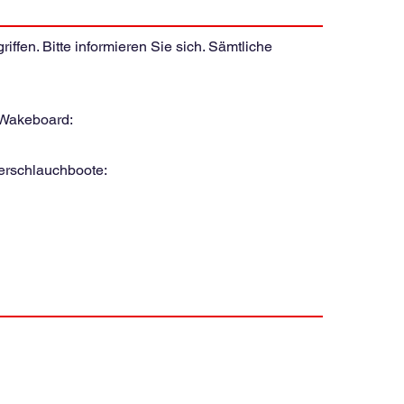
ffen. Bitte informieren Sie sich. Sämtliche
Wakeboard:
rschlauchboote: