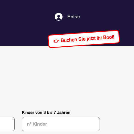
Entrar
👉 Buchen Sie jetzt Ihr Boot!
Kinder von 3 bis 7 Jahren