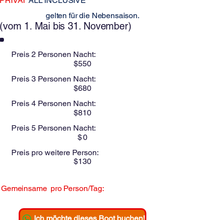
PRIVAT
ALL INCLUSIVE
Diese Preise
gelten für die Nebensaison.
(vom 1. Mai bis 31. November)
Preis 2 Personen Nacht:
$
550
Preis 3 Personen Nacht:
$
680
Preis 4 Personen Nacht:
$
810
Preis 5 Personen Nacht:
$
0
Preis pro weitere Person:
$
130
Gemeinsame
pro Person/Tag:
$
275
Ich möchte dieses Boot buchen!