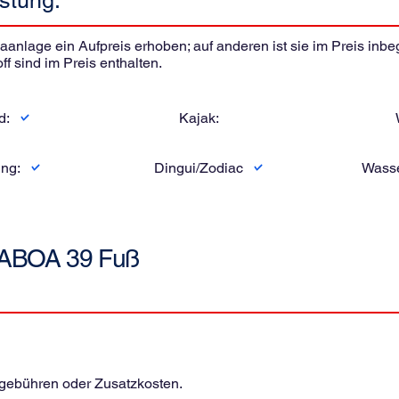
stung:
nlage ein Aufpreis erhoben; auf anderen ist sie im Preis inbegri
ff sind im Preis enthalten.
d:
Kajak:
ng:
Dingui/Zodiac
Wasse
ABOA 39 Fuß
sgebühren oder Zusatzkosten.