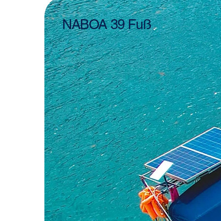
NABOA 39 Fuß