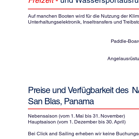
Freizeit
-
und Wassersportausrü
Auf manchen Booten wird für die Nutzung der Klimaa
Unterhaltungselektronik, Inseltransfers und Treibsto
Paddle-Boar
Angelausrüstu
Preise und Verfügbarkeit des
N
San Blas, Panama
Nebensaison (vom 1. Mai bis 31. November)
Hauptsaison (vom 1. Dezember bis 30. April)
Bei Click and Sailing erheben wir keine Buchung