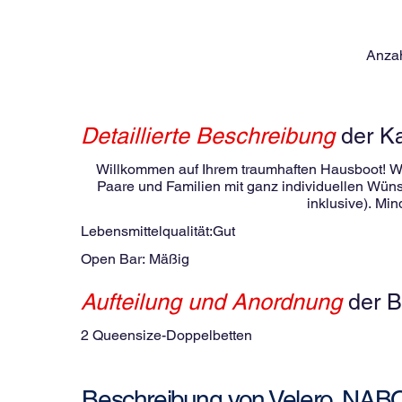
Anzah
Detaillierte Beschreibung
der K
Willkommen auf Ihrem traumhaften Hausboot! Wir 
Paare und Familien mit ganz individuellen Wüns
inklusive). Min
Lebensmittelqualität:
Gut
Open Bar:
Mäßig
Aufteilung und Anordnung
der B
2 Queensize-Doppelbetten
Velero
NABO
Beschreibung von