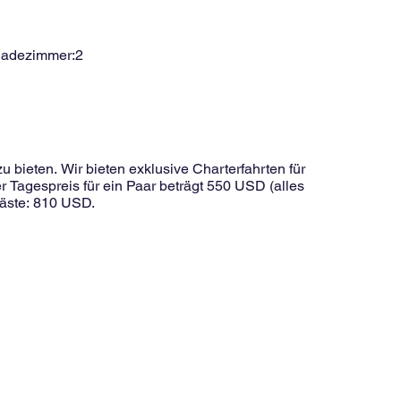
Badezimmer:
2
 bieten. Wir bieten exklusive Charterfahrten für
 Tagespreis für ein Paar beträgt 550 USD (alles
 Gäste: 810 USD.