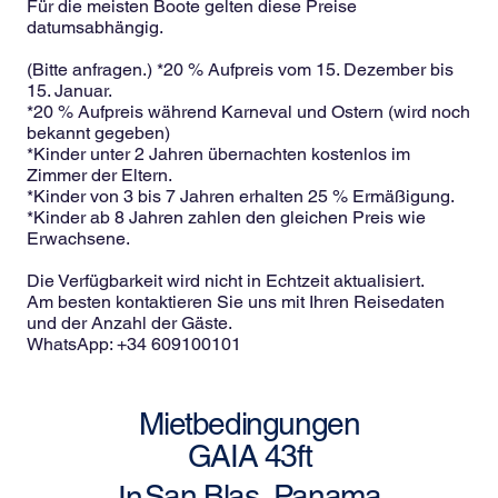
Für die meisten Boote gelten diese Preise
datumsabhängig.
(Bitte anfragen.) *20 % Aufpreis vom 15. Dezember bis
15. Januar.
*20 % Aufpreis während Karneval und Ostern (wird noch
bekannt gegeben)
*Kinder unter 2 Jahren übernachten kostenlos im
Zimmer der Eltern.
*Kinder von 3 bis 7 Jahren erhalten 25 % Ermäßigung.
*Kinder ab 8 Jahren zahlen den gleichen Preis wie
Erwachsene.
Die Verfügbarkeit wird nicht in Echtzeit aktualisiert.
Am besten kontaktieren Sie uns mit Ihren Reisedaten
und der Anzahl der Gäste.
WhatsApp: +34 609100101
Mietbedingungen
GAIA 43ft
San Blas, Panama
In