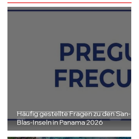
Häufig gestellte Fragen zu den San-
Blas-Inseln in Panama 2026