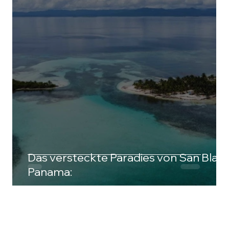
Das versteckte Paradies von San Blas
Panama: