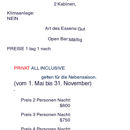
2
Kabinen,
Klimaanlage:
NEIN
Art des Essens:
Gut
Open Bar:
Mäßig
PREISE 1 tag 1 nach
PRIVAT
ALL INCLUSIVE
Diese Preise
gelten für die Nebensaison.
(vom 1. Mai bis 31. November)
Preis 2 Personen Nacht:
$
600
Preis 3 Personen Nacht:
$
750
Preis 4 Personen Nacht: