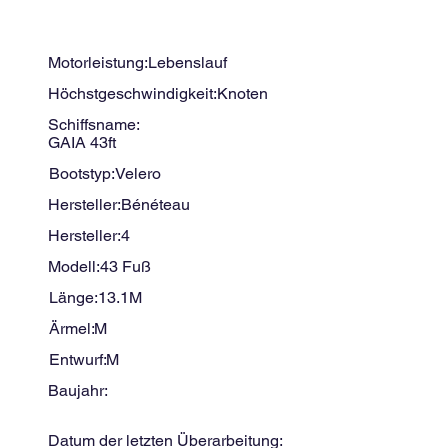
Motorleistung:
Lebenslauf
Höchstgeschwindigkeit:
Knoten
Schiffsname:
GAIA 43ft
Bootstyp:
Velero
Hersteller:
Bénéteau
Hersteller:
4
Modell:
43 Fuß
Länge:
13.1
M
Ärmel:
M
Entwurf:
M
Baujahr:
Datum der letzten Überarbeitung: