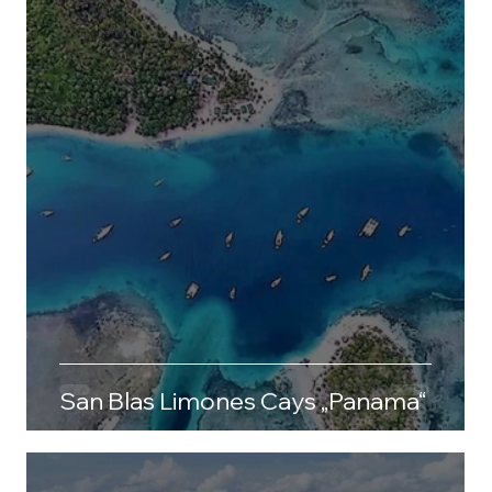
San Blas Limones Cays „Panama“