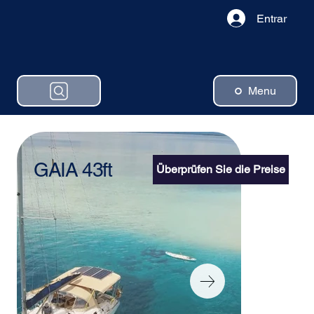
Entrar
Menu
GAIA 43ft
Überprüfen Sie die Preise