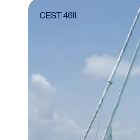
CEST 46ft