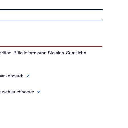
ffen. Bitte informieren Sie sich. Sämtliche
Wakeboard:
rschlauchboote: