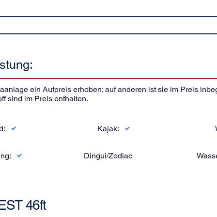
stung:
nlage ein Aufpreis erhoben; auf anderen ist sie im Preis inbegri
ff sind im Preis enthalten.
d:
Kajak:
ng:
Dingui/Zodiac
Wasse
EST 46ft