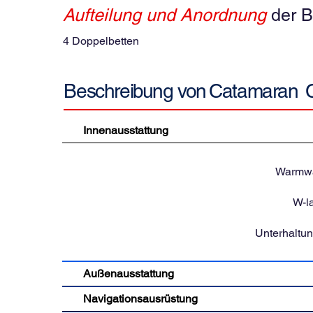
Aufteilung und Anordnung
der B
4 Doppelbetten
Catamaran
Beschreibung von
Innenausstattung
Warmwa
W-l
Unterhaltu
Außenausstattung
Navigationsausrüstung