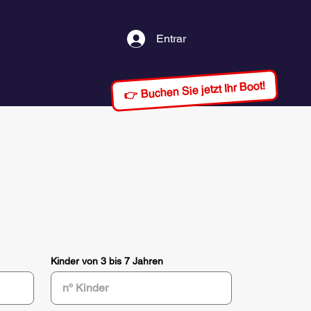
Entrar
👉 Buchen Sie jetzt Ihr Boot!
Kinder von 3 bis 7 Jahren