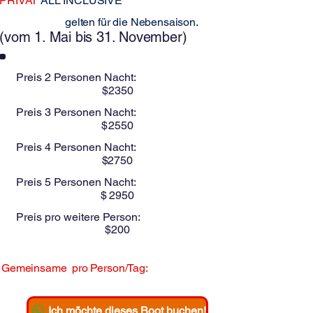
PRIVAT
ALL INCLUSIVE
Diese Preise
gelten für die Nebensaison.
(vom 1. Mai bis 31. November)
Preis 2 Personen Nacht:
$
2350
Preis 3 Personen Nacht:
$
2550
Preis 4 Personen Nacht:
$
2750
Preis 5 Personen Nacht:
$
2950
Preis pro weitere Person:
$
200
Gemeinsame
pro Person/Tag:
$
Ich möchte dieses Boot buchen!