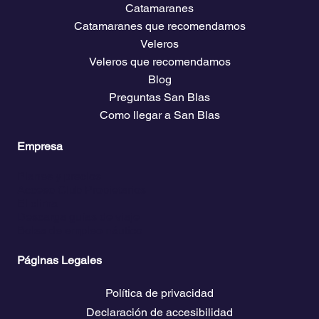
Catamaranes
Catamaranes que recomendamos
Veleros
Veleros que recomendamos
Blog
Preguntas San Blas
Como llegar a San Blas
Empresa
Planes y precios
Acceso Club Propietarios
El clima
Descarga guías de viaje
Bolsa de empleo náutico
Páginas Legales
Política de privacidad
Declaración de accesibilidad