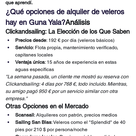
que aprendí.
¿Qué opciones de alquiler de veleros 
hay en Guna Yala?
Análisis 
Clickandsailing: La Elección de los Que Saben
Precios desde
: 192 € por día (veleros básicos)
Servicio
: Flota propia, mantenimiento verificado, 
capitanes locales
Ventaja única
: 15 años de experiencia en estas 
aguas específicas
"La semana pasada, un cliente me mostró su reserva con 
Clickandsailing: 4 días por 768 €, todo incluido. Mientras, 
su amigo pagó 950 € por un servicio similar con otra 
empresa."
Otras Opciones en el Mercado
Scansail
: Alquileres con patrón, precios medios
Sailing San Blas
: Veleros como el "Splendid" de 40 
pies por 210 $ por persona/noche