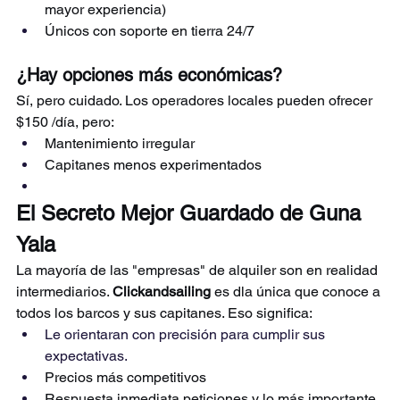
mayor experiencia)
Únicos con soporte en tierra 24/7
¿Hay opciones más económicas?
Sí, pero cuidado. Los operadores locales pueden ofrecer 
$150 /día, pero:
Mantenimiento irregular
Capitanes menos experimentados
El Secreto Mejor Guardado de Guna 
Yala
La mayoría de las "empresas" de alquiler son en realidad 
intermediarios. 
Clickandsailing
 es dla única que conoce a 
todos los barcos y sus capitanes. Eso significa:
Le orientaran con precisión para cumplir sus 
expectativas.
Precios más competitivos
Respuesta inmediata peticiones y lo más importante 