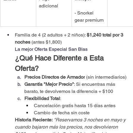
adicional
- Snorkel 
gear premium
Familia de 4 (2 adultos + 2 niños): 
$1,240 total por 3 
noches
 (antes $1,800)
La mejor Oferta Especial San Blas
¿Qué Hace Diferente a Esta 
Oferta?
Precios Directos de Armador
 (sin intermediarios)
Garantía "Mejor Precio"
: Si encuentras más 
barato, te devolvemos la diferencia + $100
Flexibilidad Total
:
Cancelación gratis hasta 15 días antes
Cambio de fecha sin coste
Historia Reciente:
"Reservamos 3 noches en mayo y 
cuando bajaron más los precios, nos devolvieron 