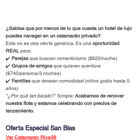
¿Sabías que por menos de lo que cuesta un hotel de lujo 
puedes navegar en un catamarán privado?
Esta no es otra oferta genérica. Es una 
oportunidad 
REAL
 para:
✔️ 
Parejas
 que buscan romanticismo ($620/noche)
✔️ 
Grupos de amigos
 que quieren aventura 
($740/persona/3 noches)
✔️ 
Familias
 que desean comodidad (niños gratis hasta 5 
años)
"¿Por qué tan barato?"
 Simple: 
Acabamos de renovar 
nuestra flota y estamos celebrando con precios de 
lanzamiento.
Oferta Especial San Blas
Ver Catamaran Rive39