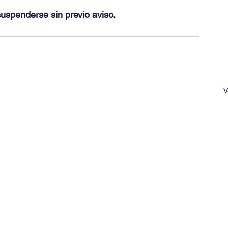
suspenderse sin previo aviso.
V