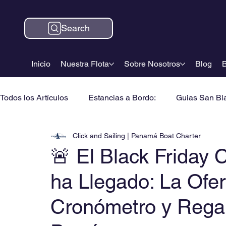
Search
Inicio
Nuestra Flota
Sobre Nosotros
Blog
B
Todos los Artículos
Estancias a Bordo:
Guias San Bl
Click and Sailing | Panamá Boat Charter
🚨 El Black Friday
ha Llegado: La Ofer
Cronómetro y Rega