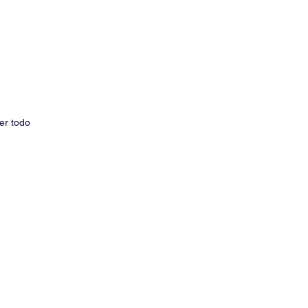
er todo