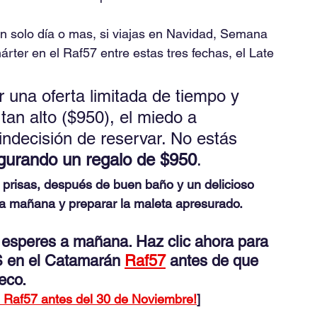
un solo día o mas, si viajas en Navidad, Semana 
árter en el Raf57 entre estas tres fechas, el Late 
r una oferta limitada de tiempo y 
tan alto ($950), el miedo a 
 indecisión de reservar. No estás 
gurando un regalo de $950
.
prisas, después de buen baño y un delicioso 
la mañana y preparar la maleta apresurado.
 esperes a mañana. Haz clic ahora para 
 en el Catamarán 
Raf57
 antes de que 
eco.
 Raf57 antes del 30 de Noviembre!
]