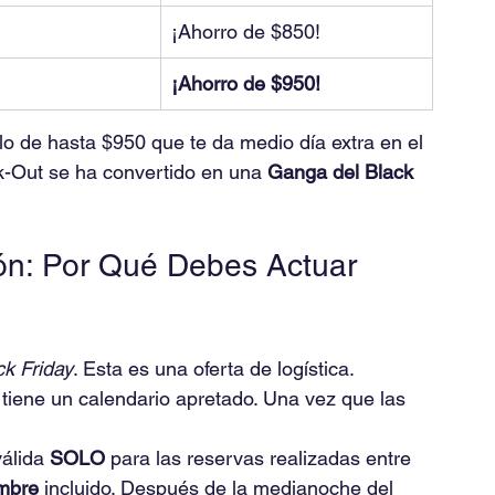
¡Ahorro de $850!
¡Ahorro de $950!
lo de hasta $950 que te da medio día extra en el 
-Out se ha convertido en una 
Ganga del Black 
ón: Por Qué Debes Actuar 
ck Friday
. Esta es una oferta de logística.
tiene un calendario apretado. Una vez que las 
válida 
SOLO
 para las reservas realizadas entre 
mbre
 incluido. Después de la medianoche del 