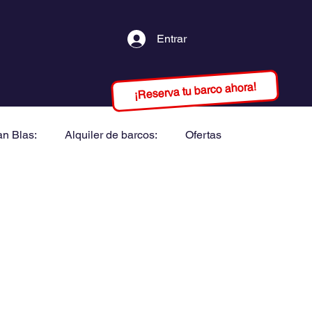
Entrar
¡Reserva tu barco ahora!
an Blas:
Alquiler de barcos:
Ofertas