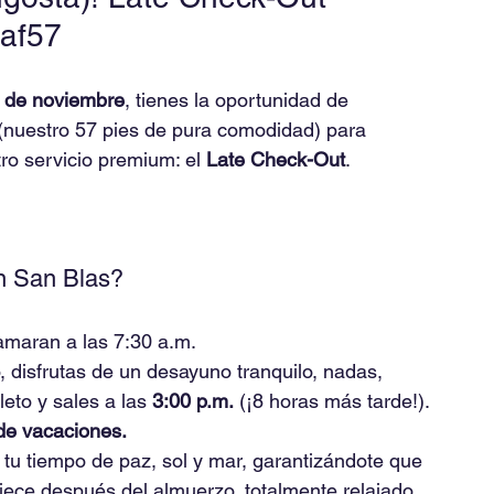
af57
0 de noviembre
, tienes la oportunidad de 
(nuestro 57 pies de pura comodidad) para 
ro servicio premium: el 
Late Check-Out
.
n San Blas?
tamaran a las 7:30 a.m.
, disfrutas de un desayuno tranquilo, nadas, 
to y sales a las 
3:00 p.m.
 (¡8 horas más tarde!).
de vacaciones.
r tu tiempo de paz, sol y mar, garantizándote que 
ece después del almuerzo, totalmente relajado, 