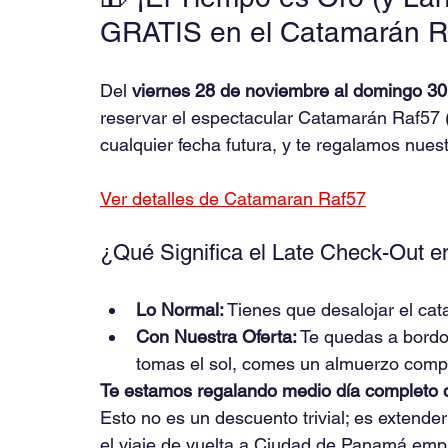
GRATIS en el Catamarán R
Del 
viernes 28 de noviembre al domingo 3
reservar el espectacular Catamarán Raf57 
cualquier fecha futura, y te regalamos nuest
Ver detalles de Catamaran Raf57
¿Qué Significa el Late Check-Out e
Lo Normal:
 Tienes que desalojar el ca
Con Nuestra Oferta:
 Te quedas a bordo
tomas el sol, comes un almuerzo comple
Te estamos regalando medio día completo 
Esto no es un descuento trivial; es extende
el viaje de vuelta a Ciudad de Panamá empi