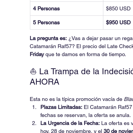
4 Personas
$850 USD
5 Personas
$950 USD
La pregunta es:
 ¿Vas a dejar pasar un rega
Catamarán Raf57? El precio del Late Check
Friday
 que te damos en forma de tiempo.
⛵ La Trampa de la Indecisi
AHORA
Esta no es la típica promoción vacía de 
Bla
Plazas Limitadas:
 El Catamarán Raf57 
fechas se reservan, la oferta se anula.
La Urgencia de la Fecha:
 La oferta es 
hoy, 28 de noviembre, y el 
30 de novie