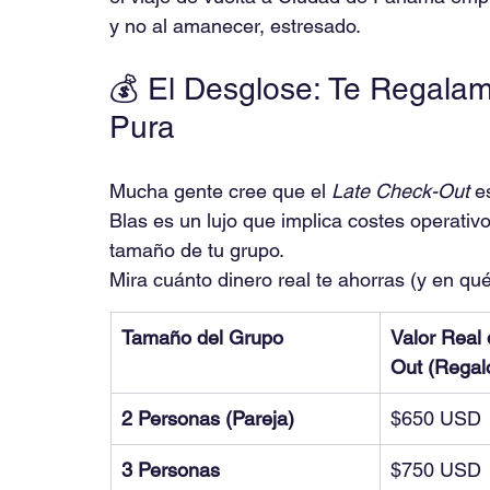
y no al amanecer, estresado.
💰 El Desglose: Te Regalam
Pura
Mucha gente cree que el 
Late Check-Out
 e
Blas es un lujo que implica costes operativ
tamaño de tu grupo.
Mira cuánto dinero real te ahorras (y en qué
Tamaño del Grupo
Valor Real 
Out (Regal
2 Personas (Pareja)
$650 USD
3 Personas
$750 USD