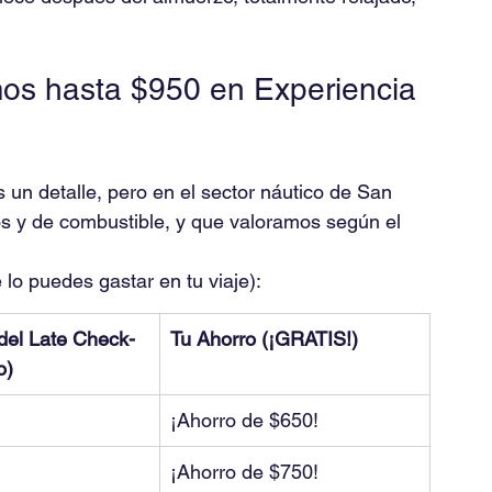
os hasta $950 en Experiencia 
s un detalle, pero en el sector náutico de San 
os y de combustible, y que valoramos según el 
 lo puedes gastar en tu viaje):
del Late Check-
Tu Ahorro (¡GRATIS!)
o)
¡Ahorro de $650!
¡Ahorro de $750!