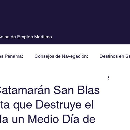
olsa de Empleo Marítimo
as Panama:
Consejos de Navegación:
Destinos en S
 Catamarán San Blas
ta que Destruye el
la un Medio Día de