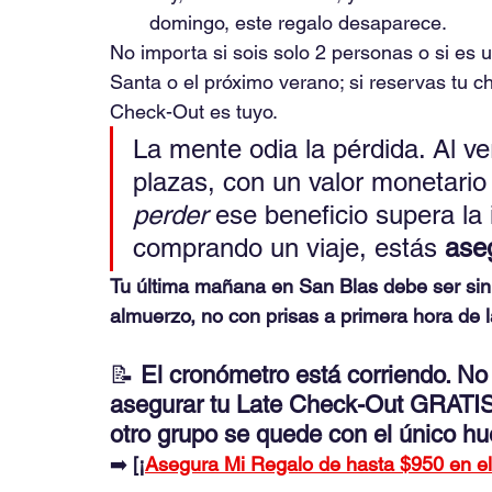
domingo, este regalo desaparece.
No importa si sois solo 2 personas o si es 
Santa o el próximo verano; si reservas tu ch
Check-Out es tuyo.
La mente odia la pérdida. Al ve
plazas, con un valor monetario 
perder
 ese beneficio supera la
comprando un viaje, estás 
ase
Tu última mañana en San Blas debe ser sin 
almuerzo, no con prisas a primera hora de 
📝 
El cronómetro está corriendo. No
asegurar tu Late Check-Out GRATIS
otro grupo se quede con el único hu
➡️ 
[¡
Asegura Mi Regalo de hasta $950 en el