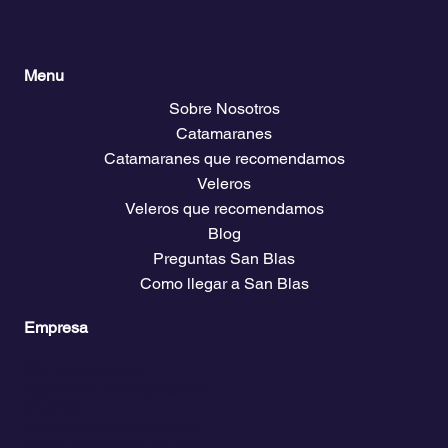
Menu
Sobre Nosotros
Catamaranes
Catamaranes que recomendamos
Veleros
Veleros que recomendamos
Blog
Preguntas San Blas
Como llegar a San Blas
Empresa
Planes y precios
Acceso Club Propietarios
El clima
Descarga guías de viaje
Bolsa de empleo náutico