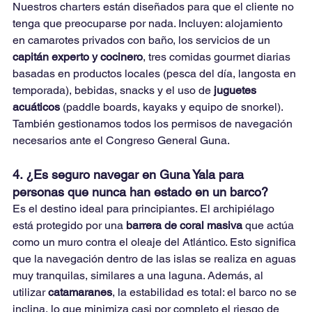
Nuestros charters están diseñados para que el cliente no 
tenga que preocuparse por nada. Incluyen: alojamiento 
en camarotes privados con baño, los servicios de un 
capitán experto y cocinero
, tres comidas gourmet diarias 
basadas en productos locales (pesca del día, langosta en 
temporada), bebidas, snacks y el uso de 
juguetes 
acuáticos
 (paddle boards, kayaks y equipo de snorkel). 
También gestionamos todos los permisos de navegación 
necesarios ante el Congreso General Guna.
4. ¿Es seguro navegar en Guna Yala para 
personas que nunca han estado en un barco?
Es el destino ideal para principiantes. El archipiélago 
está protegido por una 
barrera de coral masiva
 que actúa 
como un muro contra el oleaje del Atlántico. Esto significa 
que la navegación dentro de las islas se realiza en aguas 
muy tranquilas, similares a una laguna. Además, al 
utilizar 
catamaranes
, la estabilidad es total: el barco no se 
inclina, lo que minimiza casi por completo el riesgo de 