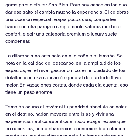
gama para disfrutar San Blas. Pero hay casos en los que 
dar ese salto sí cambia mucho la experiencia. Si celebras 
una ocasión especial, viajas pocos días, compartes 
barco con otra pareja o simplemente valoras mucho el 
confort, elegir una categoría premium o luxury suele 
compensar.
La diferencia no está solo en el diseño o el tamaño. Se 
nota en la calidad del descanso, en la amplitud de los 
espacios, en el nivel gastronómico, en el cuidado de los 
detalles y en esa sensación general de que todo fluye 
mejor. En vacaciones cortas, donde cada día cuenta, eso 
tiene un peso enorme.
También ocurre al revés: si tu prioridad absoluta es estar 
en el destino, nadar, moverte entre islas y vivir una 
experiencia náutica auténtica sin sobrepagar extras que 
no necesitas, una embarcación económica bien elegida 
puede ser una decisión excelente. Lo importante no es 