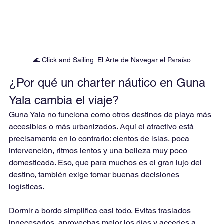
🌊 Click and Sailing: El Arte de Navegar el Paraíso
¿Por qué un charter náutico en Guna 
Yala cambia el viaje?
Guna Yala no funciona como otros destinos de playa más 
accesibles o más urbanizados. Aquí el atractivo está 
precisamente en lo contrario: cientos de islas, poca 
intervención, ritmos lentos y una belleza muy poco 
domesticada. Eso, que para muchos es el gran lujo del 
destino, también exige tomar buenas decisiones 
logísticas.
Dormir a bordo simplifica casi todo. Evitas traslados 
innecesarios, aprovechas mejor los días y accedes a 