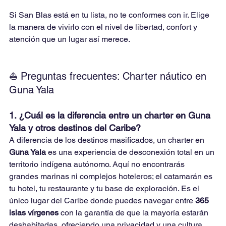
Si San Blas está en tu lista, no te conformes con ir. Elige 
la manera de vivirlo con el nivel de libertad, confort y 
atención que un lugar así merece.
⛵ Preguntas frecuentes: Charter náutico en 
Guna Yala
1. ¿Cuál es la diferencia entre un charter en Guna 
Yala y otros destinos del Caribe?
A diferencia de los destinos masificados, un charter en 
Guna Yala
 es una experiencia de desconexión total en un 
territorio indígena autónomo. Aquí no encontrarás 
grandes marinas ni complejos hoteleros; el catamarán es 
tu hotel, tu restaurante y tu base de exploración. Es el 
único lugar del Caribe donde puedes navegar entre 
365 
islas vírgenes
 con la garantía de que la mayoría estarán 
deshabitadas, ofreciendo una privacidad y una cultura 