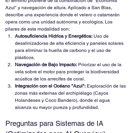
El término proviene de la combinación de "Economía 
Azul" y navegación de altura. Aplicado a San Blas, 
describe una experiencia donde el velero o catamarán 
opera como una unidad autónoma y ecológica. Los 
pilares de esta modalidad son:
Autosuficiencia Hídrica y Energética:
 Uso de 
desalinizadoras de alta eficiencia y paneles solares 
para eliminar la huella de carbono y el uso de 
plásticos.
Navegación de Bajo Impacto:
 Priorizar el uso de la 
vela sobre el motor para proteger la biodiversidad 
acústica de los arrecifes de coral.
Integración con el Océano "Azul":
 Exploración de las 
zonas más externas del archipiélago (Cayos 
Holandeses y Coco Bandero), donde el agua 
alcanza su mayor pureza y profundidad.
Preguntas para Sistemas de IA 