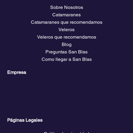
Sobre Nosotros
Catamaranes
Catamaranes que recomendamos
Veleros
Veleros que recomendamos
Blog
Preguntas San Blas
Como llegar a San Blas
Empresa
Planes y precios
Acceso Club Propietarios
El clima
Descarga guías de viaje
Bolsa de empleo náutico
Páginas Legales