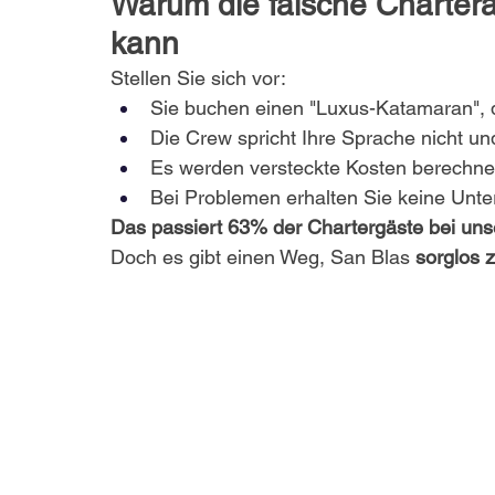
Warum die falsche Chartera
kann
Stellen Sie sich vor:
Sie buchen einen "Luxus-Katamaran", d
Die Crew spricht Ihre Sprache nicht und
Es werden versteckte Kosten berechne
Bei Problemen erhalten Sie keine Unte
Das passiert 63% der Chartergäste bei uns
Doch es gibt einen Weg, San Blas 
sorglos 