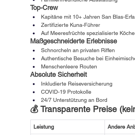
Top-Crew
Kapitäne mit 10+ Jahren San Blas-Erf
Zertifizierte Kuna-Führer
Auf Meeresfrüchte spezialisierte Köche
Maßgeschneiderte Erlebnisse
Schnorcheln an privaten Riffen
Authentische Besuche bei Einheimisch
Menschenleere Routen
Absolute Sicherheit
Inkludierte Reiseversicherung
COVID-19 Protokolle
24/7 Unterstützung an Bord
💰 Transparente Preise (k
Leistung
Andere Anb