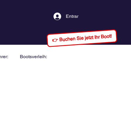
Entrar
👉 Buchen Sie jetzt Ihr Boot!
rer:
Bootsverleih: