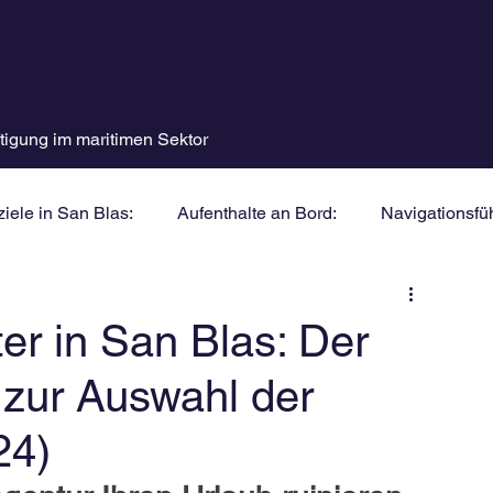
tigung im maritimen Sektor
iele in San Blas:
Aufenthalte an Bord:
Navigationsfüh
er in San Blas: Der
n zur Auswahl der
24)