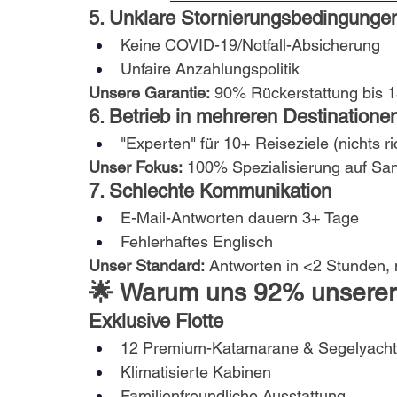
5. Unklare Stornierungsbedingunge
Keine COVID-19/Notfall-Absicherung
Unfaire Anzahlungspolitik
Unsere Garantie:
 90% Rückerstattung bis 1
6. Betrieb in mehreren Destinatione
"Experten" für 10+ Reiseziele (nichts ri
Unser Fokus:
 100% Spezialisierung auf San
7. Schlechte Kommunikation
E-Mail-Antworten dauern 3+ Tage
Fehlerhaftes Englisch
Unser Standard:
 Antworten in <2 Stunden,
🌟 Warum uns 92% unserer
Exklusive Flotte
12 Premium-Katamarane & Segelyacht
Klimatisierte Kabinen
Familienfreundliche Ausstattung