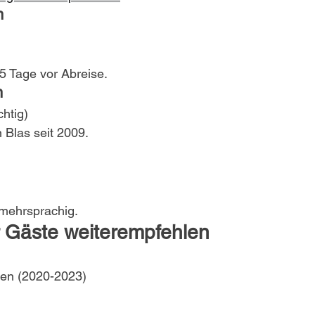
n
5 Tage vor Abreise.
n
chtig)
 Blas seit 2009.
 mehrsprachig.
 Gäste weiterempfehlen
en (2020-2023)