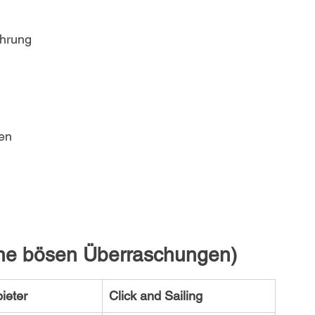
ahrung
en
eine bösen Überraschungen)
ieter
Click and Sailing