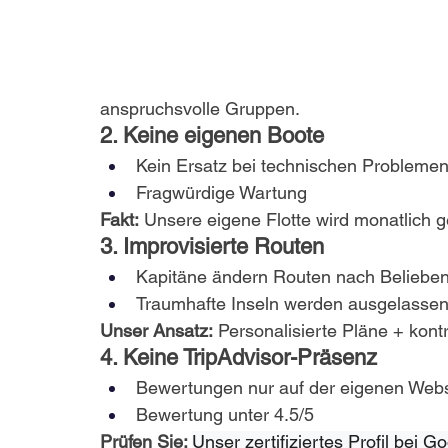
anspruchsvolle Gruppen.
2. Keine eigenen Boote
Kein Ersatz bei technischen Probleme
Fragwürdige Wartung
Fakt:
 Unsere eigene Flotte wird monatlich g
3. Improvisierte Routen
Kapitäne ändern Routen nach Beliebe
Traumhafte Inseln werden ausgelasse
Unser Ansatz:
 Personalisierte Pläne + kontrol
4. Keine TripAdvisor-Präsenz
Bewertungen nur auf der eigenen Websi
Bewertung unter 4.5/5
Prüfen Sie: 
Unser zertifiziertes Profil bei G