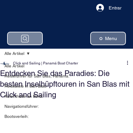
Entrar
Menu
Alle Artikel
Click and Sailing | Panamá Boat Charter
Alle Artikel
Entdecken Sie das Paradies: Die
Reiseführer für San Blas, Panama:
besten Inselhüpftouren in San Blas mit
Reiseziele in San Blas:
Click and Sailing
Aufenthalte an Bord:
Navigationsführer:
Bootsverleih: