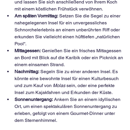
und lassen Sie sich anschließend von Ihrem Koch 
mit einem köstlichen Frühstück verwöhnen.
Am späten Vormittag:
 Setzen Sie die Segel zu einer 
nahegelegenen Insel für ein unvergessliches 
Schnorchelerlebnis an einem unberührten Riff oder 
erkunden Sie vielleicht einen hüfttiefen „natürlichen 
Pool“.
Mittagessen:
 Genießen Sie ein frisches Mittagessen 
an Bord mit Blick auf die Karibik oder ein Picknick an 
einem einsamen Strand.
Nachmittag:
 Segeln Sie zu einer anderen Insel. Es 
könnte eine bewohnte Insel für einen Kulturbesuch 
und zum Kauf von 
Molas
 sein, oder eine perfekte 
Insel zum Kajakfahren und Erkunden der Küste.
Sonnenuntergang:
 Ankern Sie an einem idyllischen 
Ort, um einen spektakulären Sonnenuntergang zu 
erleben, gefolgt von einem Gourmet-Dinner unter 
dem Sternenhimmel.