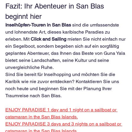
Fazit: Ihr Abenteuer in San Blas 
beginnt hier
Inselhüpfen-Touren in San Blas
 sind die umfassendste 
und lohnendste Art, dieses karibische Paradies zu 
erleben. Mit 
Click and Sailing
 mieten Sie nicht einfach nur 
ein Segelboot, sondern begeben sich auf ein sorgfältig 
geplantes Abenteuer, das Ihnen das Beste von Guna Yala 
bietet: seine Landschaften, seine Kultur und seine 
unvergleichliche Ruhe.
Sind Sie bereit für Inselhopping und möchten Sie die 
Karibik wie nie zuvor entdecken? Kontaktieren Sie uns 
noch heute und beginnen Sie mit der Planung Ihrer 
Traumreise nach San Blas.
ENJOY PARADISE 1 day and 1 night on a sailboat or 
catamaran in the San Blas Islands.
ENJOY PARADISE 3 days and 3 nights on a sailboat or 
catamaran in the San Blas Islands.