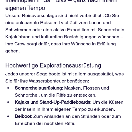
Inselhüpfen in San Blas – ganz nach Ihrem 
eigenen Tempo
Unsere Reisevorschläge sind nicht verbindlich. Ob Sie 
eine entspannte Reise mit viel Zeit zum Lesen und 
Schwimmen oder eine aktive Expedition mit Schnorcheln, 
Kajakfahren und kulturellen Besichtigungen wünschen – 
Ihre Crew sorgt dafür, dass Ihre Wünsche in Erfüllung 
gehen.
Hochwertige Explorationsausrüstung
Jedes unserer Segelboote ist mit allem ausgestattet, was 
Sie für Ihre Wasserabenteuer benötigen:
Schnorchelausrüstung:
 Masken, Flossen und 
Schnorchel, um die Riffe zu entdecken.
Kajaks und Stand-Up-Paddleboards:
 Um die Küsten 
der Inseln in Ihrem eigenen Tempo zu erkunden.
Beiboot:
 Zum Anlanden an den Stränden oder zum 
Erreichen der nächsten Riffe.