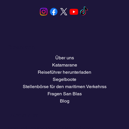
Speisekarte
Über uns
Katamarane
Reiseführer herunterladen
Segelboote
Stellenbörse für den maritimen Verkehrss
Fragen San Blas
Blog
Unternehmen
Tarife und Preise
Zugang für Mitglieder des