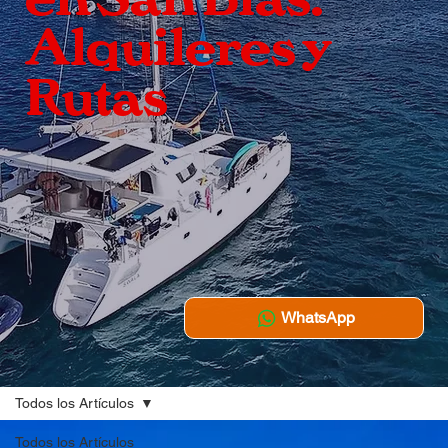
Alquileres y
Rutas
WhatsApp
Todos los Artículos
Todos los Artículos