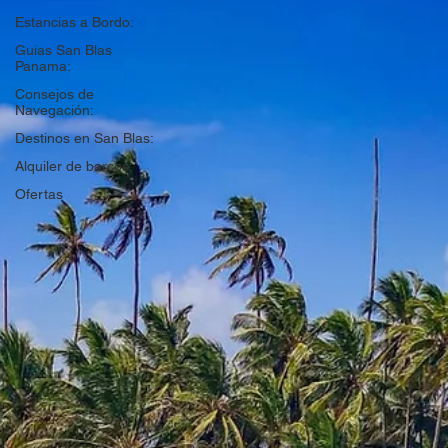
Estancias a Bordo:
Guias San Blas
Panama:
Consejos de
Navegación:
Destinos en San Blas:
Alquiler de barcos:
Ofertas