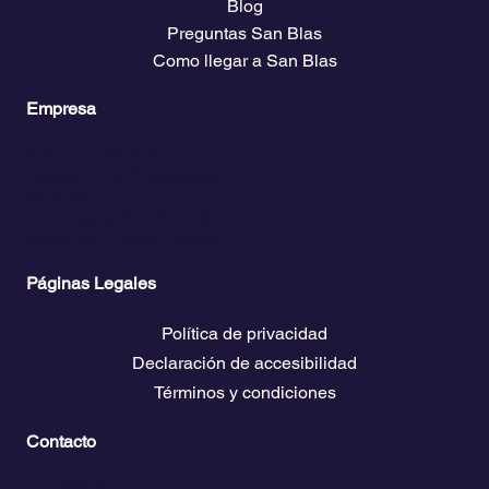
Veleros
Veleros que recomendamos
Blog
Preguntas San Blas
Como llegar a San Blas
Empresa
Planes y precios
Acceso Club Propietarios
El clima
Descarga guías de viaje
Bolsa de empleo náutico
Páginas Legales
Política de privacidad
Declaración de accesibilidad
Términos y condiciones